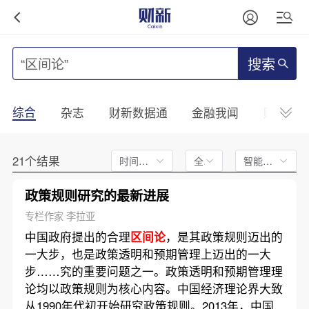
搜索
综合
杂志
财新数据通
金融我闻
财新mini
21个结果
时间不限
全文
智能排序
政策规则研究的最新进展
专栏作家 李拉亚
中国政府提出的合理
区间论
，是其政策规则迈出的
一大步，也是政策透明和预期管理上迈出的一大
步……究的重要问题之一。政策透明和预期管理理
论均以政策规则为核心内容。中国经济理论界大致
从1990年代初开始研究政策规则。2013年，中国