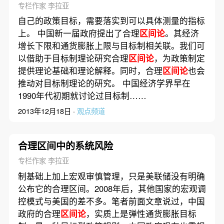
专栏作家 李拉亚
自己的政策目标，需要落实到可以具体测量的指标
上。 中国新一届政府提出了合理
区间论
。其经济
增长下限和通货膨胀上限与目标制相关联。我们可
以借助于目标制理论研究合理
区间论
，为政策制定
提供理论基础和理论解释。同时，合理
区间论
也会
推动对目标制理论的研究。 中国经济学界早在
1990年代初期就讨论过目标制……
2013年12月18日 ·
观点频道
合理区间中的系统风险
专栏作家 李拉亚
制基础上加上宏观审慎管理，只是美联储没有明确
公布它的合理区间。2008年后，其他国家的宏观调
控模式与美国的差不多。笔者前面文章说过，中国
政府的合理
区间论
，实质上是弹性通货膨胀目标