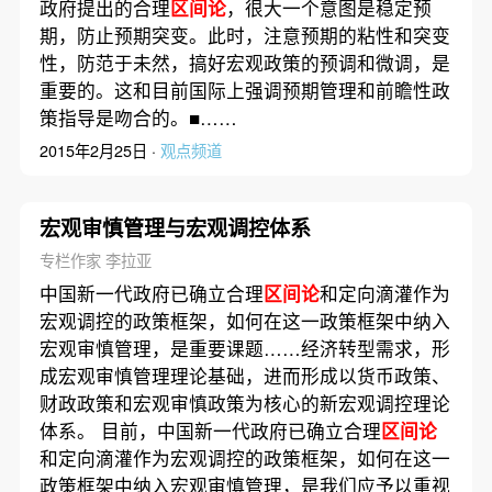
政府提出的合理
区间论
，很大一个意图是稳定预
期，防止预期突变。此时，注意预期的粘性和突变
性，防范于未然，搞好宏观政策的预调和微调，是
重要的。这和目前国际上强调预期管理和前瞻性政
策指导是吻合的。■……
2015年2月25日 ·
观点频道
宏观审慎管理与宏观调控体系
专栏作家 李拉亚
中国新一代政府已确立合理
区间论
和定向滴灌作为
宏观调控的政策框架，如何在这一政策框架中纳入
宏观审慎管理，是重要课题……经济转型需求，形
成宏观审慎管理理论基础，进而形成以货币政策、
财政政策和宏观审慎政策为核心的新宏观调控理论
体系。 目前，中国新一代政府已确立合理
区间论
和定向滴灌作为宏观调控的政策框架，如何在这一
政策框架中纳入宏观审慎管理，是我们应予以重视