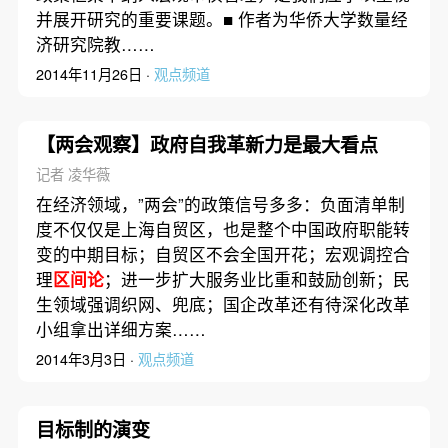
并展开研究的重要课题。■ 作者为华侨大学数量经
济研究院教……
2014年11月26日 ·
观点频道
【两会观察】政府自我革新力是最大看点
记者 凌华薇
在经济领域，”两会”的政策信号多多：负面清单制
度不仅仅是上海自贸区，也是整个中国政府职能转
变的中期目标；自贸区不会全国开花；宏观调控合
理
区间论
；进一步扩大服务业比重和鼓励创新；民
生领域强调织网、兜底；国企改革还有待深化改革
小组拿出详细方案……
2014年3月3日 ·
观点频道
目标制的演变