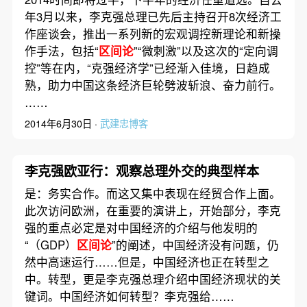
年3月以来，李克强总理已先后主持召开8次经济工
作座谈会，推出一系列新的宏观调控新理论和新操
作手法，包括“
区间论
”“微刺激”以及这次的“定向调
控”等在内，“克强经济学”已经渐入佳境，日趋成
熟，助力中国这条经济巨轮劈波斩浪、奋力前行。
……
2014年6月30日 ·
武建忠博客
李克强欧亚行：观察总理外交的典型样本
是：务实合作。而这又集中表现在经贸合作上面。
此次访问欧洲，在重要的演讲上，开始部分，李克
强的重点必定是对中国经济的介绍与他发明的
“（GDP）
区间论
”的阐述，中国经济没有问题，仍
然中高速运行……但是，中国经济也正在转型之
中。转型，更是李克强总理介绍中国经济现状的关
键词。中国经济如何转型？李克强给……