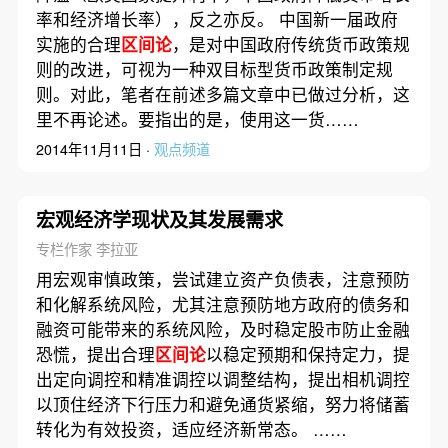
率和经济增长率），反之亦反。 中国新一届政府
实施的合理
区间论
，是对中国政府传统货币政策规
则的改进，可视为一种双目标型货币政策制定规
则。对此，笔者在前述多篇文章中已做过分析，这
里不再论述。要指出的是，使用这一货……
2014年11月11日 ·
观点频道
宏观经济学现状及其发展需求
专栏作家 李拉亚
用宏观审慎政策，尝试建立资产负债表，注意预防
和化解系统风险，尤其注意预防地方政府的债务和
融资可能带来的系统风险，及时稳定股市防止金融
恐慌，提出合理
区间论
以稳定预期和保持定力，提
出定向调控和精准调控以调整结构，提出相机调控
以顶住经济下行压力和避免通货紧缩，努力将储蓄
转化为有效投资，适应经济新常态。 ……