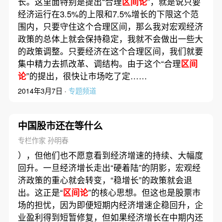
长。这里面特别是提出“合理
区间论
”，就是说只要
经济运行在3.5%的上限和7.5%增长的下限这个范
围内，只要守住这个合理区间，那么我对宏观经济
政策的总体上就会保持稳定，我就不会做出一些大
的政策调整。只要经济在这个合理区间，我们就要
集中精力去抓改革、调结构。由于这个“合理
区间
论
”的提出，很快让市场吃了定……
2014年3月7日 ·
专题频道
中国股市还在等什么
专栏作家 孙明春
），但他们也不愿意看到经济增速的持续、大幅度
回升。一旦经济增长走出“硬着陆”的阴影，宏观经
济政策的重心就会转变，“稳增长”的政策就会退
出。这正是“
区间论
”的核心思想。但这也是股票市
场的担忧，因为即便短期内经济增速企稳回升，企
业盈利得到短暂修复，但如果经济增长在中期内还