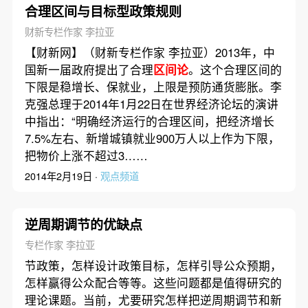
合理区间与目标型政策规则
财新专栏作家 李拉亚
【财新网】（财新专栏作家 李拉亚）2013年，中
国新一届政府提出了合理
区间论
。这个合理区间的
下限是稳增长、保就业，上限是预防通货膨胀。李
克强总理于2014年1月22日在世界经济论坛的演讲
中指出：“明确经济运行的合理区间，把经济增长
7.5%左右、新增城镇就业900万人以上作为下限，
把物价上涨不超过3……
2014年2月19日 ·
观点频道
逆周期调节的优缺点
专栏作家 李拉亚
节政策，怎样设计政策目标，怎样引导公众预期，
怎样赢得公众配合等等。这些问题都是值得研究的
理论课题。当前，尤要研究怎样把逆周期调节和新