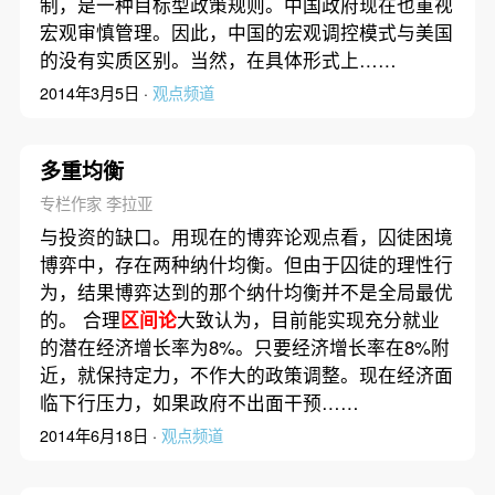
制，是一种目标型政策规则。中国政府现在也重视
宏观审慎管理。因此，中国的宏观调控模式与美国
的没有实质区别。当然，在具体形式上……
2014年3月5日 ·
观点频道
多重均衡
专栏作家 李拉亚
与投资的缺口。用现在的博弈论观点看，囚徒困境
博弈中，存在两种纳什均衡。但由于囚徒的理性行
为，结果博弈达到的那个纳什均衡并不是全局最优
的。 合理
区间论
大致认为，目前能实现充分就业
的潜在经济增长率为8%。只要经济增长率在8%附
近，就保持定力，不作大的政策调整。现在经济面
临下行压力，如果政府不出面干预……
2014年6月18日 ·
观点频道