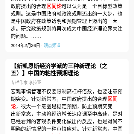
政府提出的合理
区间论
可以认为是一个目标型政策
规则。这是中国政府就政策规则迈出的一大步，也
是中国政府在政策透明和预期管理上迈出的一大
步。研究政策规则将再次成为中国经济理论界关注
的问题。……
2014年2月26日 ·
观点频道
【新凯恩斯经济学派的三种新理论（之
五）】中国的粘性预期理论
专栏作家 李拉亚
宏观审慎管理不仅要限制高杠杆倍数，也要注意预
期突变。针对新常态，中国政府提出的合理
区间
论
，很大一个意图是稳定预期，防止预期突变……
出新常态，主动将经济增长速度调至中高速，是对
已经看到的客观条件变化做出的反应，也是对尚不
明确的新情况的一种审慎应对。针对新常态，中国