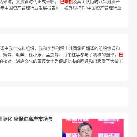
话来讲，大资管时代正式来临。
巴曙松
及其团队历时八年对资产
3年中国资产管理行业发展报告》，被外界称作“中国资产管理行业
翻译由我主持和组织，我和李胜利博士共同承担翻译的组织协调和
、矫静、毛奔、徐小乐、孟之静、肖冬红等参与了初稿的翻译，
巴
的校对。湛庐文化的董寰女士为促成此书的翻译和出版做了大量工
国际化 应促进离岸市场与