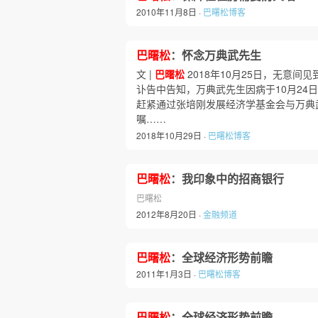
2010年11月8日 ·
巴曙松博客
巴曙松
：怀念万典武先生
文 |
巴曙松
2018年10月25日，无意
讣告中告知，万典武先生因病于10月24
赶紧通过张培刚发展经济学基金会与万典
嘱……
2018年10月29日 ·
巴曙松博客
巴曙松
：我印象中的招商银行
巴曙松
2012年8月20日 ·
金融频道
巴曙松
：全球经济形势前瞻
2011年1月3日 ·
巴曙松博客
巴曙松
：全球经济形势前瞻