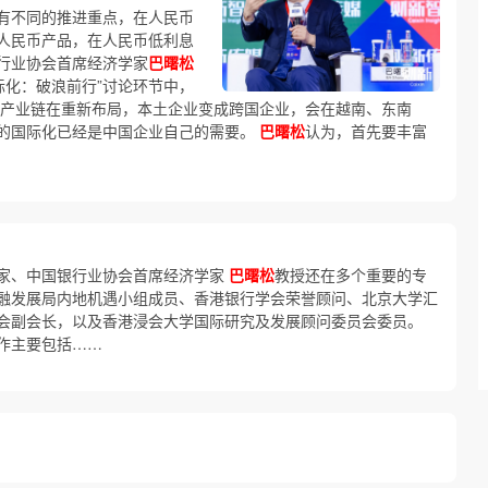
有不同的推进重点，在人民币
人民币产品，在人民币低利息
行业协会首席经济学家
巴曙松
际化：破浪前行”讨论环节中，
产业链在重新布局，本土企业变成跨国企业，会在越南、东南
的国际化已经是中国企业自己的需要。
巴曙松
认为，首先要丰富
家、中国银行业协会首席经济学家
巴曙松
教授还在多个重要的专
融发展局内地机遇小组成员、香港银行学会荣誉顾问、北京大学汇
会副会长，以及香港浸会大学国际研究及发展顾问委员会委员。
作主要包括……