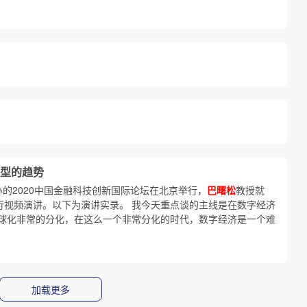
型的趋势
办的2020中国金融科技创新国际论坛在北京举行，
巴曙松
教授就
行视频演讲。以下为演讲实录。 我今天重点谈的主线是在数字经济
球化非常的分化，在这么一个非常分化的时代，数字经济是一个难
加载更多