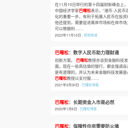
在11月10日举行的第十四届财新峰会上
中国经济学家
巴曙松
表示，“港币-人民币
化的重要一步，有利于拓展人民币在投资
他还提到，需要促进离岸市场和在岸市场
可以根据利……
2023年11月10日 ·
视频频道
巴曙松
：数字人民币助力理财通
创新方案。
巴曙松
教授亦谈到金融科技发
面。现在一些高估值的银行，都会强调自
是有道理的，并认为未来金融科技发展是
巴曙松
教授以支付服……
2021年3月30日 ·
巴曙松博客
巴曙松
：长期资金入市是必然
2020年1月6日 ·
巴曙松博客
巴曙松
：保障性住房需要防火墙