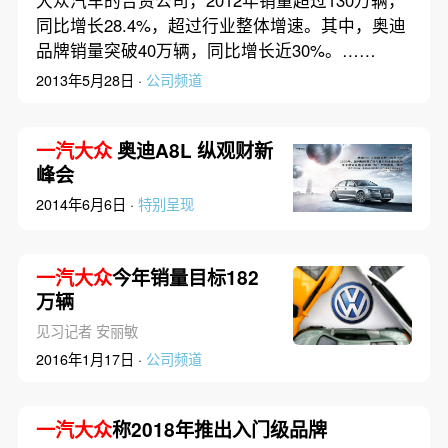
同比增长28.4%，超过行业整体增速。其中，奥迪
品牌销量突破40万辆，同比增长近30%。……
2013年5月28日 ·
公司频道
一汽大众
奥迪A8L 纵观财新
峰会
2014年6月6日 ·
特别呈现
一汽大众
今年销量目标182
万辆
见习记者 安丽敏
2016年1月17日 ·
公司频道
一汽大众
称2018年推出入门级品牌