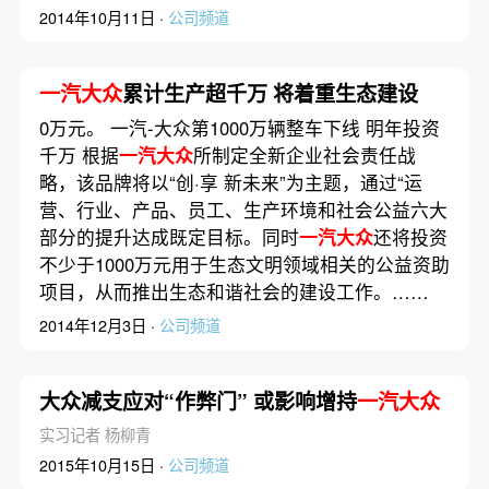
2014年10月11日 ·
公司频道
一汽大众
累计生产超千万 将着重生态建设
0万元。 一汽-大众第1000万辆整车下线 明年投资
千万 根据
一汽大众
所制定全新企业社会责任战
略，该品牌将以“创·享 新未来”为主题，通过“运
营、行业、产品、员工、生产环境和社会公益六大
部分的提升达成既定目标。同时
一汽大众
还将投资
不少于1000万元用于生态文明领域相关的公益资助
项目，从而推出生态和谐社会的建设工作。……
2014年12月3日 ·
公司频道
大众减支应对“作弊门” 或影响增持
一汽大众
实习记者 杨柳青
2015年10月15日 ·
公司频道