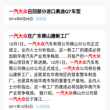
一汽大众
召回部分进口奥迪Q7车型
2014年8月28日 ·
财新网
一汽大众
在广东佛山建新工厂
12月1日，
一汽大众
汽车有限公司佛山分公司正式
成立，业内人士分析指出，这一新工厂的建成必将
加剧华南汽车产业竞争格局……月投产的
一汽大众
佛山项目有了新进展。12月1日，
一汽大众
汽车有
限公司佛山分公司正式成立，
一汽大众
公司将在佛
山建新工厂，这是其在华南地区的首家整车制造
厂，也是其布局华南市场的重要生产基地。业内人
士分析指出，这一新工厂的建成必将加剧华南汽车
产业竞争格局。 据介绍，
一汽大众
佛山分公司是
一汽大众
位于珠江……
2011年12月2日 ·
公司频道