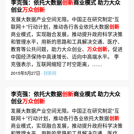
李克强：依托大数据
创新
商业模式 助力大众
创业
万众创新
发展大数据产业空间无限。中国正在研究制定“互
联网＋”行动计划，推动各行各业依托大数据
创新
商业模式，实现融合发展，推动提升政府科学决策
和管理水平，用新的思路和工具解决交通、医疗、
教育等公共问题，助力大众创业、
万众创新
，促进
中国经济保持中高速增长、迈向中高端水平。 李
克强表示，互联网缩短了时空距离，……
2015年5月27日 ·
财新网
李克强：依托大数据
创新
商业模式 助力大众
创业
万众创新
发展大数据产业空间无限。中国正在研究制定“互
联网＋”行动计划，推动各行各业依托大数据
创新
商业模式，实现融合发展，推动提升政府科学决策
和管理水平，用新的思路和工具解决交通、医疗、