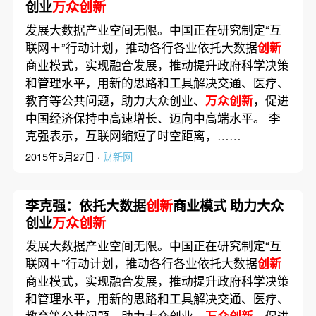
创业
万众创新
发展大数据产业空间无限。中国正在研究制定“互
联网＋”行动计划，推动各行各业依托大数据
创新
商业模式，实现融合发展，推动提升政府科学决策
和管理水平，用新的思路和工具解决交通、医疗、
教育等公共问题，助力大众创业、
万众创新
，促进
中国经济保持中高速增长、迈向中高端水平。 李
克强表示，互联网缩短了时空距离，……
2015年5月27日 ·
财新网
李克强：依托大数据
创新
商业模式 助力大众
创业
万众创新
发展大数据产业空间无限。中国正在研究制定“互
联网＋”行动计划，推动各行各业依托大数据
创新
商业模式，实现融合发展，推动提升政府科学决策
和管理水平，用新的思路和工具解决交通、医疗、
教育等公共问题，助力大众创业、
万众创新
，促进