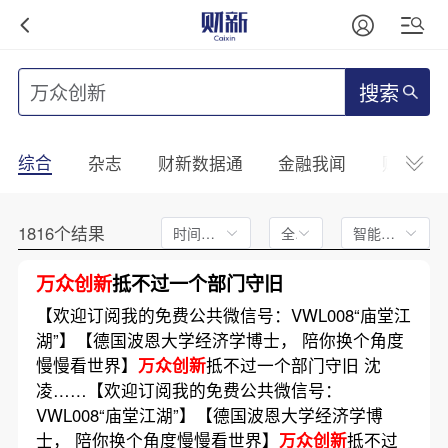
搜索
综合
杂志
财新数据通
金融我闻
财新mini
1816个结果
时间不限
全文
智能排序
万众创新
抵不过一个部门守旧
【欢迎订阅我的免费公共微信号：VWL008“庙堂江
湖”】【德国波恩大学经济学博士， 陪你换个角度
慢慢看世界】
万众创新
抵不过一个部门守旧 沈
凌……【欢迎订阅我的免费公共微信号：
VWL008“庙堂江湖”】【德国波恩大学经济学博
士， 陪你换个角度慢慢看世界】
万众创新
抵不过