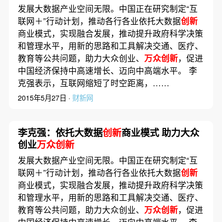
发展大数据产业空间无限。中国正在研究制定“互
联网＋”行动计划，推动各行各业依托大数据
创新
商业模式，实现融合发展，推动提升政府科学决策
和管理水平，用新的思路和工具解决交通、医疗、
教育等公共问题，助力大众创业、
万众创新
，促进
中国经济保持中高速增长、迈向中高端水平。 李
克强表示，互联网缩短了时空距离，……
2015年5月27日 ·
财新网
李克强：依托大数据
创新
商业模式 助力大众
创业
万众创新
发展大数据产业空间无限。中国正在研究制定“互
联网＋”行动计划，推动各行各业依托大数据
创新
商业模式，实现融合发展，推动提升政府科学决策
和管理水平，用新的思路和工具解决交通、医疗、
教育等公共问题，助力大众创业、
万众创新
，促进