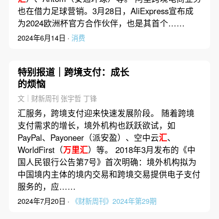
也在借力足球营销。3月28日，AliExpress宣布成
为2024欧洲杯官方合作伙伴，也是其首个……
2024年6月14日 ·
消费
特别报道｜跨境支付：成长
的烦恼
文｜财新周刊 张宇哲 丁锋
汇服务，跨境支付迎来快速发展阶段。 随着跨境
支付需求的增长，境外机构也跃跃欲试，如
PayPal、Payoneer（派安盈）、空中云
汇
、
WorldFirst（
万里汇
）等。 2018年3月发布的《中
国人民银行公告第7号》首次明确：境外机构拟为
中国境内主体的境内交易和跨境交易提供电子支付
服务的，应……
2024年7月20日 ·
《财新周刊》2024年第29期