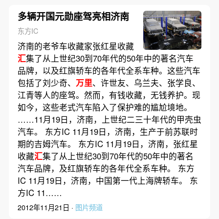
多辆开国元勋座驾亮相济南
东方IC
济南的老爷车收藏家张红星收藏
汇
集了从上世纪30到70年代的50年中的著名汽车
品牌，以及红旗轿车的各年代全系车种。这些汽车
包括了刘少奇、
万里
、许世友、乌兰夫、张学良、
江青等人的座驾。然而，有钱收藏，无钱养护。现
如今，这些老式汽车陷入了保护难的尴尬境地。
……11月19日，济南，上世纪二三十年代的甲壳虫
汽车。 东方IC 11月19日，济南，生产于前苏联时
期的吉姆汽车。 东方IC 11月19日，济南，张红星
收藏
汇
集了从上世纪30到70年代的50年中的著名
汽车品牌，及红旗轿车的各年代全系车种。 东方
IC 11月19日，济南，中国第一代上海牌轿车。 东
方IC 11……
2012年11月21日 ·
图片频道