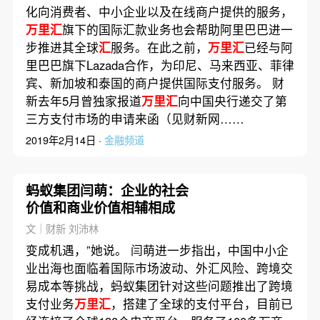
化向消费者、中小企业以及在线商户提供的服务，
万里汇
旗下的国际汇款业务也会帮助阿里巴巴进一
步推进其全球
汇
服务。在此之前，
万里汇
已经与阿
里巴巴旗下Lazada合作，为印尼、马来西亚、菲律
宾、新加坡和泰国的商户提供国际支付服务。 财
新去年5月曾独家报道
万里汇
向中国央行递交了第
三方支付市场的申请来函（见财新网……
2019年2月14日 ·
金融频道
蚂蚁集团闫萌：企业的社会
价值和商业价值相辅相成
文｜财新 刘沛林
变成机遇，”她说。 闫萌进一步指出，中国中小企
业出海也面临着国际市场波动、外汇风险、跨境交
易成本等挑战，蚂蚁集团针对这些问题推出了跨境
支付业务
万里汇
，搭建了全球的支付平台，目前已