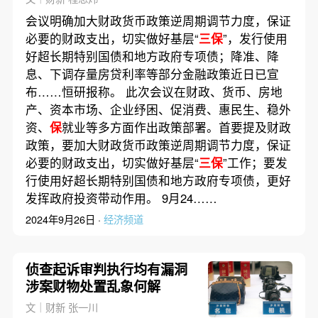
会议明确加大财政货币政策逆周期调节力度，保证
必要的财政支出，切实做好基层“
三保
”，发行使用
好超长期特别国债和地方政府专项债；降准、降
息、下调存量房贷利率等部分金融政策近日已宣
布……恒研报称。 此次会议在财政、货币、房地
产、资本市场、企业纾困、促消费、惠民生、稳外
资、
保
就业等多方面作出政策部署。首要提及财政
政策，要加大财政货币政策逆周期调节力度，保证
必要的财政支出，切实做好基层“
三保
”工作；要发
行使用好超长期特别国债和地方政府专项债，更好
发挥政府投资带动作用。 9月24……
2024年9月26日 ·
经济频道
侦查起诉审判执行均有漏洞
涉案财物处置乱象何解
文｜财新 张一川