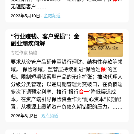
无理赔客户……
2023年5月10日 ·
金融频道
“行业赚钱、客户受损”：金
融业顽疾何解
专栏作家 杨峻
要求从资管产品延伸至银行理财、结构性存款等领
域。 保险领域，监管层持续推进“保险姓
保
”的回
归。限制短期储蓄型产品的无序扩张；推动代理人
分级分类管理；以逆周期管理为突破口，在负债端
多次下调预定利率、推行“报行
合一
”降低渠道成
本，在资产端引导保险资金作为“耐心资本”长期配
置，从根源上缓解资产负债久期错配的压力。……
2026年8月3日 ·
观点频道