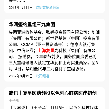
展重……
2018年1月11日 ·
财新数据通频道
华润签约重组三九集团
集团亚洲收购基金、弘毅投资顾问有限公司；华润
（集团）有限公司；新世界基建（中国）投资有限
公司、CCMP（亚洲投资基金）；德意志银行集
团、中信证券；
上海复星
高科技（集团）有限公
司。 据透露，今年春节前夕，国务院国资委已将
三九重组候选人锁定在华润和上海实业两家。至3
月14日，华润最终与三九签订了重组协议。……
2007年3月19日 ·
公司频道
简讯｜复星医药领投以色列心脏病医疗初创
王子承
【世界说】（王子承）11月8日，以色列科技媒体