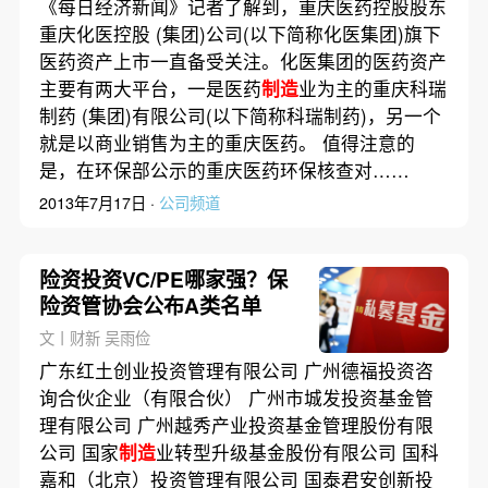
《每日经济新闻》记者了解到，重庆医药控股股东
重庆化医控股 (集团)公司(以下简称化医集团)旗下
医药资产上市一直备受关注。化医集团的医药资产
主要有两大平台，一是医药
制造
业为主的重庆科瑞
制药 (集团)有限公司(以下简称科瑞制药)，另一个
就是以商业销售为主的重庆医药。 值得注意的
是，在环保部公示的重庆医药环保核查对……
2013年7月17日 ·
公司频道
险资投资VC/PE哪家强？保
险资管协会公布A类名单
文丨财新 吴雨俭
广东红土创业投资管理有限公司 广州德福投资咨
询合伙企业（有限合伙） 广州市城发投资基金管
理有限公司 广州越秀产业投资基金管理股份有限
公司 国家
制造
业转型升级基金股份有限公司 国科
嘉和（北京）投资管理有限公司 国泰君安创新投