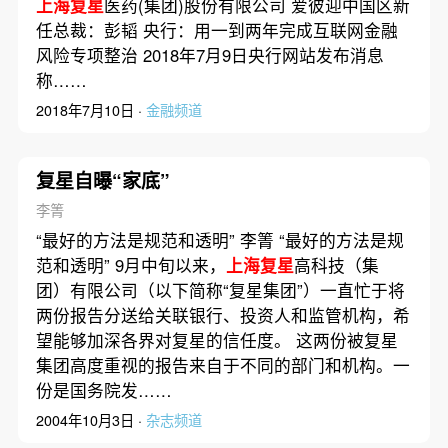
上海复星
医药(集团)股份有限公司 爱彼迎中国区新
任总裁：彭韬 央行：用一到两年完成互联网金融
风险专项整治 2018年7月9日央行网站发布消息
称……
2018年7月10日 ·
金融频道
复星自曝“家底”
李箐
“最好的方法是规范和透明” 李箐 “最好的方法是规
范和透明” 9月中旬以来，
上海复星
高科技（集
团）有限公司（以下简称“复星集团”）一直忙于将
两份报告分送给关联银行、投资人和监管机构，希
望能够加深各界对复星的信任度。 这两份被复星
集团高度重视的报告来自于不同的部门和机构。一
份是国务院发……
2004年10月3日 ·
杂志频道