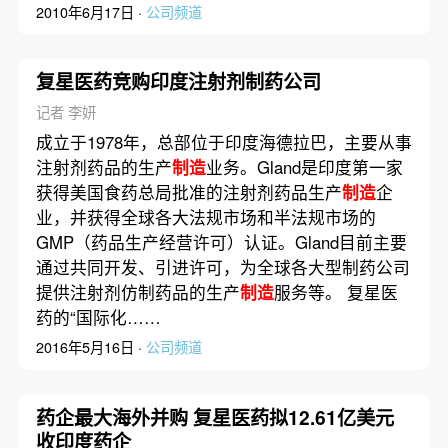
2010年6月17日 ·
公司频道
复星医药竞购印度注射剂制药公司
记者 李妍
成立于1978年，总部位于印度海德拉巴，主要从事
注射剂药品的生产
制造
业务。Gland是印度第一家
获得美国食药总局批准的注射剂药品生产
制造
企
业，并获得全球各大法规市场和半法规市场的
GMP（药品生产经营许可）认证。Gland目前主要
通过共同开发、引进许可，为全球各大型制药公司
提供注射剂仿制药品的生产
制造
服务等。 复星医
药的“国际化……
2016年5月16日 ·
公司频道
药企最大海外并购 复星医药拟12.61亿美元
收印度药企