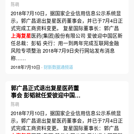
陈萌
2018年7月10日，据国家企业信用信息公示系统显
示，郭广昌退出复星医药董事会，并已于7月4日正
式完成工商资料变更。 复星国际董事长：郭广昌
上海复星
医药(集团)股份有限公司 爱彼迎中国区新
任总裁：彭韬 央行：用一到两年完成互联网金融
风险专项整治 2018年7月9日央行网站发布消息
称……
2018年7月10日 ·
财新数据通频道
郭广昌正式退出复星医药董
事会 彭韬就任爱彼迎中国区
总裁|每日数据精华
陈萌
2018年7月10日，据国家企业信用信息公示系统显
示，郭广昌退出复星医药董事会，并已于7月4日正
式完成工商资料变更。 复星国际董事长：郭广昌