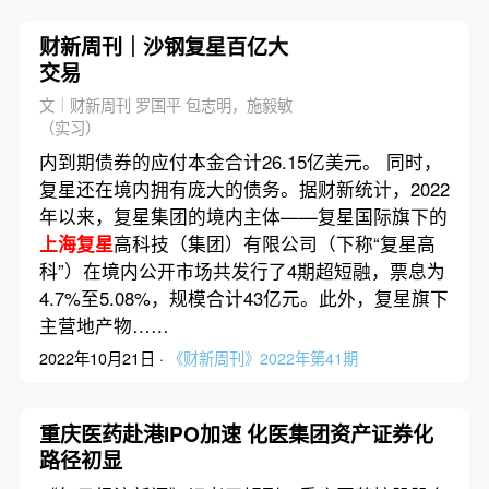
财新周刊｜沙钢复星百亿大
交易
文｜财新周刊 罗国平 包志明，施毅敏
（实习）
内到期债券的应付本金合计26.15亿美元。 同时，
复星还在境内拥有庞大的债务。据财新统计，2022
年以来，复星集团的境内主体——复星国际旗下的
上海复星
高科技（集团）有限公司（下称“复星高
科”）在境内公开市场共发行了4期超短融，票息为
4.7%至5.08%，规模合计43亿元。此外，复星旗下
主营地产物……
2022年10月21日 ·
《财新周刊》2022年第41期
重庆医药赴港IPO加速 化医集团资产证券化
路径初显