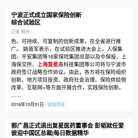
宁波正式成立国家保险创新
综合试验区
记者 韩祎
色、可持续、可复制的创新成果，在全省进行推
广。 姚蓓军表示，在试验区推进大会上，人保集
团、平安集团等16家保险集团总部以及中保投、上
海保交所、
上海复星
高科技集团等公司将与宁波市
政府签订战略合作协议。由此，各方将在保险组织
创新、地方项目投资、政府社会治理、保险供给侧
改革、互联网+等方面开展合作，实践保险创新。
……
2016年10月31日 ·
金融频道
郭广昌正式退出复星医药董事会 彭韬就任爱
彼迎中国区总裁|每日数据精华