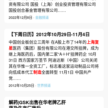
资有限公司 国投（上海）创业投资管理有限公司
国投创合基金管理有限公司……
2022年12月8日 ·
金融频道
【下周日历】2012年10月29日-11月4日
中国创业板创立三周年 在A股上市了14年的
上海复
星
医药（集团）股份有限公司在港交所挂牌，成为
继上海医药后，国内第二家“A＋H”挂牌药企 10月
31日 西方国家万圣节 阿迪达斯（中国）公司关闭
其在华惟一全资工厂，标志着这家运动制品公司将
向低成本代工
制造
全面转型 11月1日 中国共产
党……
2012年10月25日 ·
世界频道
解药|GSK出售在华老牌乙肝