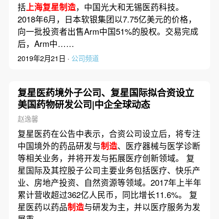
括
上海复星制造
，中国光大和无锡医药科技。
2018年6月，日本软银集团以7.75亿美元的价格，
向一批投资者出售Arm中国51%的股权。交易完成
后，Arm中……
2019年2月21日 ·
公司频道
复星医药境外子公司、复星国际拟合资设立
美国药物研发公司|中企全球动态
赵逸馨
复星医药在公告中表示，合资公司设立后，将专注
中国境外的药品研发与
制造
、医疗器械与医学诊断
等相关业务，并将开发与拓展医疗创新领域。 复
星国际及其控股子公司主要业务包括医疗、快乐产
业、房地产投资、自然资源等领域。2017年上半年
累计营收超过362亿人民币，同比增长11.6%。 复
星医药以药品
制造
与研发为主，并以医疗服务为发