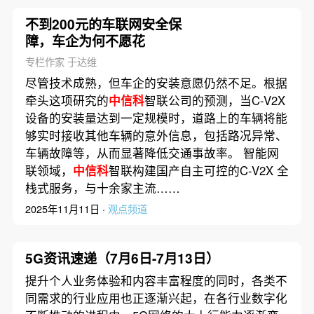
不到200元的车联网安全保
障，车企为何不愿花
专栏作家 于达维
尽管技术成熟，但车企的安装意愿仍然不足。根据
牵头这项研究的
中信科
智联公司的预测，当C-V2X
设备的安装量达到一定规模时，道路上的车辆将能
够实时接收其他车辆的意外信息，包括路况异常、
车辆故障等，从而显著降低交通事故率。 智能网
联领域，
中信科
智联构建国产自主可控的C-V2X 全
栈式服务，与十余家主流……
2025年11月11日 ·
观点频道
5G资讯速递（7月6日-7月13日）
提升个人业务体验和内容丰富程度的同时，各类不
同需求的行业应用也正逐渐兴起，在各行业数字化