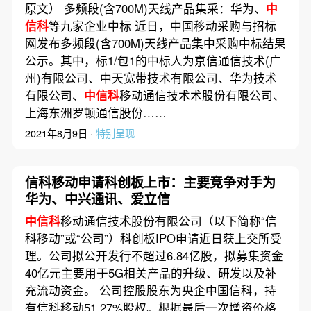
原文） 多频段(含700M)天线产品集采：华为、
中
信科
等九家企业中标 近日，中国移动采购与招标
网发布多频段(含700M)天线产品集中采购中标结果
公示。其中，标1/包1的中标人为京信通信技术(广
州)有限公司、中天宽带技术有限公司、华为技术
有限公司、
中信科
移动通信技术术股份有限公司、
上海东洲罗顿通信股份……
2021年8月9日 ·
特别呈现
信科移动申请科创板上市：主要竞争对手为
华为、中兴通讯、爱立信
中信科
移动通信技术股份有限公司（以下简称“信
科移动”或“公司”）科创板IPO申请近日获上交所受
理。公司拟公开发行不超过6.84亿股，拟募集资金
40亿元主要用于5G相关产品的升级、研发以及补
充流动资金。 公司控股股东为央企中国信科，持
有信科移动51.27%股权。根据最后一次增资价格