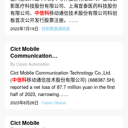
影医疗科技股份有限公司、上海宣泰医药科技股份
有限公司、
中信科
移动通信技术股份有限公司科创
板首次公开发行股票注册。……
2022年7月19日 ·
财新数据通频道
Cict Mobile
Communication
Technology Co.,Ltd.
By Caixin Automation
Posted 87.7 Million Yuan
Cict Mobile Communication Technology Co.,Ltd.
Net Loss in First Half of
(
中信科
移动通信技术股份有限公司) (688387.SH)
2023
reported a net loss of 87.7 million yuan in the first
half of 2023, narrowing……
2023年8月28日 ·
Caixin Global
Cict Mobile