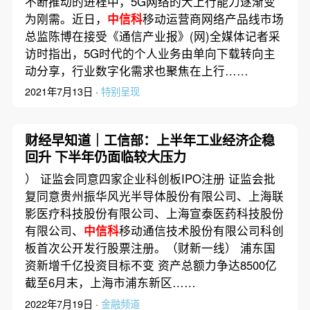
不断推动的进程中，5G网络的大上行能力逐渐变
为刚需。近日，
中信科
移动运营商网络产品线市场
总监陈博在接受《通信产业报》(网)全媒体记者采
访时指出，5G时代的个人业务由单向下载转向主
动分享，行业数字化需求也聚焦在上行……
2021年7月13日 ·
特别呈现
财经早知道｜工信部：上半年工业经济企稳
回升 下半年仍面临较大压力
） 证监会同意四家企业科创板IPO注册 证监会批
复同意贵州振华风光半导体股份有限公司、上海联
影医疗科技股份有限公司、上海宣泰医药科技股份
有限公司、
中信科
移动通信技术股份有限公司科创
板首次公开发行股票注册。（财新一线） 浦东国
资新增千亿投资目标不变 资产总额力争达8500亿
截至6月末，上海市浦东新区……
2022年7月19日 ·
金融频道