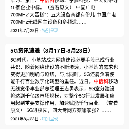
10家企业中标。（查看原文） 中国广电
700MHz“大蛋糕”：五大设备商都有份儿 中国广电
700MHz无线网主设备和多频道……
2021年7月28日 ·
特别呈现
5G资讯速递（8月17日-8月23日）
5G时代，小基站成为网络建设必要手段已成行业
共识，随着网络建设的不断渗透，小基站的需求也
变得更加明确与迫切，与此同时，5G还肩负着使
能千行百业数字化转型的重任。近日，
中信科
移动
无线宽带事业部总经理王志勇表示，5G室分建设
将达到千亿级市场规模，对整个5G行业发展和应
用起到重要支撑作用，加速赋能千行百业。（查看
原文） 5G进校园，四大专网方案哪家强？……
2021年8月23日 ·
特别呈现