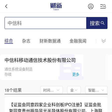
搜索
综合
杂志
财新数据通
金融我闻
财新mini
中信科移动通信技术股份有限公司
通信系统设备制造
存续
更多
18个结果
时间不限
全文
智能排序
【证监会同意四家企业科创板IPO注册】证监会批
复同意贵州振华风光半导体股份有限公司、上海联