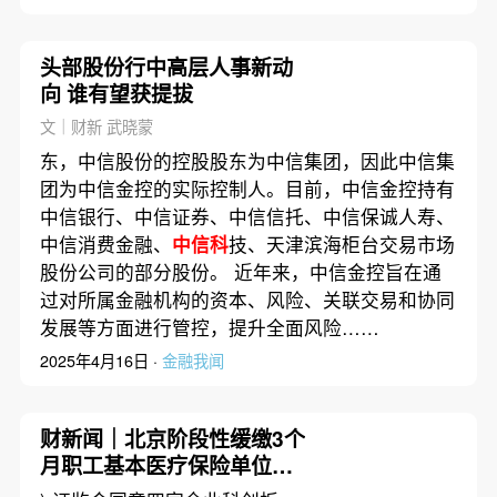
头部股份行中高层人事新动
向 谁有望获提拔
文｜财新 武晓蒙
东，中信股份的控股股东为中信集团，因此中信集
团为中信金控的实际控制人。目前，中信金控持有
中信银行、中信证券、中信信托、中信保诚人寿、
中信消费金融、
中信科
技、天津滨海柜台交易市场
股份公司的部分股份。 近年来，中信金控旨在通
过对所属金融机构的资本、风险、关联交易和协同
发展等方面进行管控，提升全面风险……
2025年4月16日 ·
金融我闻
财新闻｜北京阶段性缓缴3个
月职工基本医疗保险单位缴
费