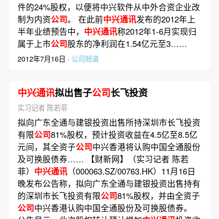
件的24%股权，以便将中兴软件从中外合资企业改
制为内资
公司
。 在此前
中兴通讯
发布的2012年上
半年业绩预告中，
中兴通讯
称2012年1-6月实现归
属于上市
公司
股东的净利润在1.54亿元至3……
2012年7月16日 ·
公司频道
中兴通讯
拟出售子
公司
长飞投资
实习记者 陈若菲
拟向广东全通与建银投资出售所持深圳市长飞投资
有限
公司
81%股权，预计投资收益在4.5亿至8.5亿
元间，其全资子
公司
中兴香港将认购中国全通股份
及可换股债券…… 【财新网】（实习记者 陈若
菲）
中兴通讯
（000063.SZ/00763.HK）11月16日
晚发布公告称，拟向广东全通与建银投资出售持有
的深圳市长飞投资有限
公司
81%股权，并由全资子
公司
中兴香港认购中国全通股份及可换股债券。