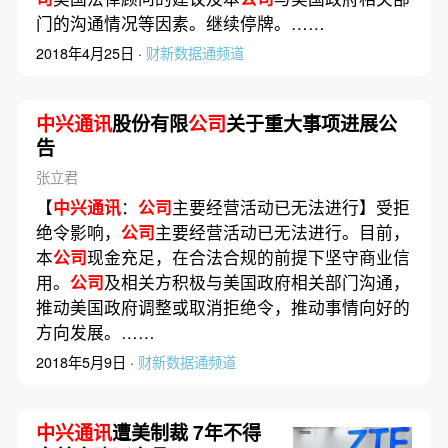
门的沟通情况等因素。继续停牌。……
2018年4月25日 ·
财新数据通频道
中兴通讯
股份有限
公司
关于重大事项进展公
告
张立君
【
中兴通讯
：
公司
主要经营活动已无法进行】受拒
绝令影响，
公司
主要经营活动已无法进行。目前，
本
公司
现金充足，在合法合规的前提下坚守商业信
用。
公司
及相关方积极与美国政府相关部门沟通，
推动美国政府调整或取消拒绝令，推动事情向好的
方向发展。……
2018年5月9日 ·
财新数据通频道
中兴通讯
遭美制裁 7年不得