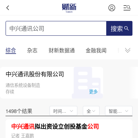
搜索
综合
杂志
财新数据通
金融我闻
财新mini
中兴通讯股份有限公司
通信系统设备制造
存续
更多
1498个结果
时间不限
全文
智能排序
中兴通讯
拟出资设立创投基金
公司
记者 王嘉鹏