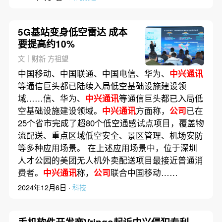
5G基站变身低空雷达 成本
要提高约10%
文｜财新 方祖望
中国移动、中国联通、中国电信、华为、
中兴通讯
等通信巨头都已陆续入局低空基础设施建设领
域……信、华为、
中兴通讯
等通信巨头都已入局低
空基础设施建设领域。
中兴通讯
方面称，
公司
已在
25个省市完成了超80个低空通感试点项目，覆盖物
流配送、重点区域低空安全、景区管理、机场安防
等多种应用场景。 在上述应用场景中，位于深圳
人才公园的美团无人机外卖配送项目最接近普通消
费者。
中兴通讯
称，
公司
联合中国移动……
2024年12月6日 ·
科技