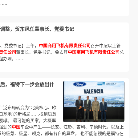
……
调整，贺东风任董事长、党委书记
长、党委书记】上午，
中国商用飞机有限责任公司
召开中层以上管
责任公司
董事长、党委书记，免去其
中国商用飞机有限责任公司
总
程办理。……
后，福特下一步会放出什
广泛布局转变为“北美核心、欧
口基地”的新格局……找到愿意
覆辙。 最可能的买家，大概率
强劲的
中国
车企中产生——长安、江铃、吉利、宁德时代，以及上
系的极氪、极星、领克，都有各自的算盘。 也不能忽视的是福特在