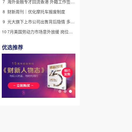
7
海外金融专才回流香港 外籍工作签证翻倍
8
财新周刊｜优化摩托车报废制度
9
光大旗下上市公司出售背后隐情 多人卷入医疗腐败案被查
10
7月美国劳动力市场意外放缓 岗位减少2.3万个失业率降至4.1%
优选推荐