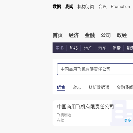
数据
我闻
机构订阅
会议
Promotion
首页
经济
金融
公司
政经
更多
科技
地产
汽车
消费
能
综合
杂志
财新数据通
金融我
中国商用飞机有限责任公司
飞机制造
存续
更多