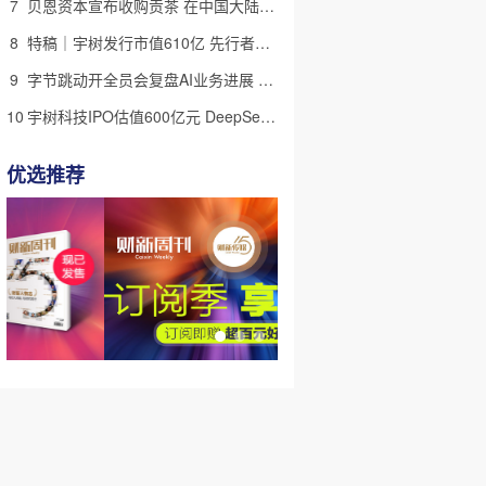
7
贝恩资本宣布收购贡茶 在中国大陆无法注册商标后退出市场
8
特稿｜宇树发行市值610亿 先行者的加速和考验
9
字节跳动开全员会复盘AI业务进展 称大模型被海外竞对拉开差距
10
宇树科技IPO估值600亿元 DeepSeek参与战略配售
优选推荐