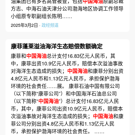
油集团已有多名高管被查，包括
中国海油
原副总裁
方志、中海石油天津分公司渤海地区协调工作领导
小组原专职副组长陈明……
2025年3月2日 ·
政经频道
康菲蓬莱溢油海洋生态赔偿数额确定
康菲和
中国海油
总计支付16.83亿元人民币，其
中，康菲出资10.9亿元人民币，赔偿本次溢油事故
对海洋生态造成的损失；
中国海油
和康菲分别出资
4.8亿元人民币和1.13亿元人民币，承担保护渤海
环境的社会责任……展。 康菲石油中国有限公司
（以下简称“康菲公司”）和中国海洋石油总公司
（以下简称“
中国海油
”）总计支付16.83亿元人民
币，其中，康菲公司出资10.9亿元人民币，赔偿本
次溢油事故对海洋生态造成的损失；
中国海油
和康
菲公司分别出资4.8亿元人民币和1.13亿元人民
币，承担保护渤海环境的社会责任。 ……