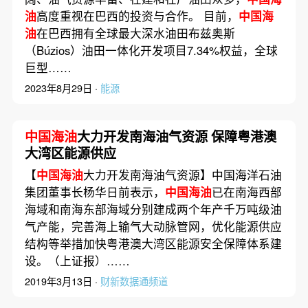
油
高度重视在巴西的投资与合作。 目前，
中国海
油
在巴西拥有全球最大深水油田布兹奥斯
（Búzios）油田一体化开发项目7.34%权益，全球
巨型……
2023年8月29日 ·
能源
中国海油
大力开发南海油气资源 保障粤港澳
大湾区能源供应
【
中国海油
大力开发南海油气资源】中国海洋石油
集团董事长杨华日前表示，
中国海油
已在南海西部
海域和南海东部海域分别建成两个年产千万吨级油
气产能，完善海上输气大动脉管网，优化能源供应
结构等举措加快粤港澳大湾区能源安全保障体系建
设。（上证报）……
2019年3月13日 ·
财新数据通频道