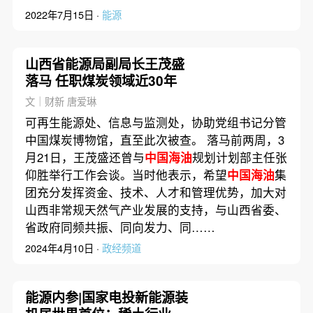
2022年7月15日 ·
能源
山西省能源局副局长王茂盛
落马 任职煤炭领域近30年
文｜财新 唐爱琳
可再生能源处、信息与监测处，协助党组书记分管
中国煤炭博物馆，直至此次被查。 落马前两周，3
月21日，王茂盛还曾与
中国海油
规划计划部主任张
仰胜举行工作会谈。当时他表示，希望
中国海油
集
团充分发挥资金、技术、人才和管理优势，加大对
山西非常规天然气产业发展的支持，与山西省委、
省政府同频共振、同向发力、同……
2024年4月10日 ·
政经频道
能源内参|国家电投新能源装