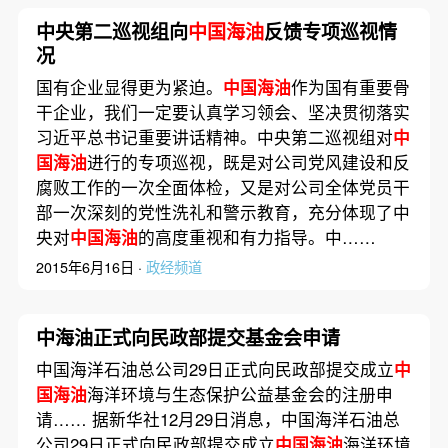
中央第二巡视组向
中国海油
反馈专项巡视情
况
国有企业显得更为紧迫。
中国海油
作为国有重要骨
干企业，我们一定要认真学习领会、坚决贯彻落实
习近平总书记重要讲话精神。中央第二巡视组对
中
国海油
进行的专项巡视，既是对公司党风建设和反
腐败工作的一次全面体检，又是对公司全体党员干
部一次深刻的党性洗礼和警示教育，充分体现了中
央对
中国海油
的高度重视和有力指导。中……
2015年6月16日 ·
政经频道
中海油正式向民政部提交基金会申请
中国海洋石油总公司29日正式向民政部提交成立
中
国海油
海洋环境与生态保护公益基金会的注册申
请…… 据新华社12月29日消息，中国海洋石油总
公司29日正式向民政部提交成立
中国海油
海洋环境