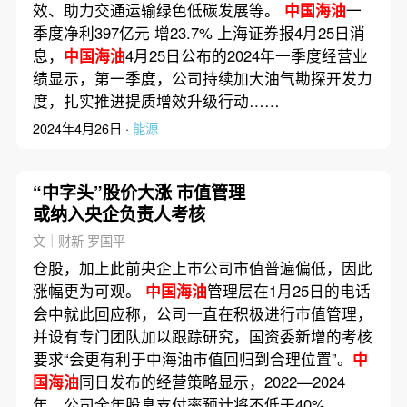
效、助力交通运输绿色低碳发展等。
中国海油
一
季度净利397亿元 增23.7% 上海证券报4月25日消
息，
中国海油
4月25日公布的2024年一季度经营业
绩显示，第一季度，公司持续加大油气勘探开发力
度，扎实推进提质增效升级行动……
2024年4月26日 ·
能源
“中字头”股价大涨 市值管理
或纳入央企负责人考核
文｜财新 罗国平
仓股，加上此前央企上市公司市值普遍偏低，因此
涨幅更为可观。
中国海油
管理层在1月25日的电话
会中就此回应称，公司一直在积极进行市值管理，
并设有专门团队加以跟踪研究，国资委新增的考核
要求“会更有利于中海油市值回归到合理位置”。
中
国海油
同日发布的经营策略显示，2022—2024
年，公司全年股息支付率预计将不低于40%。……