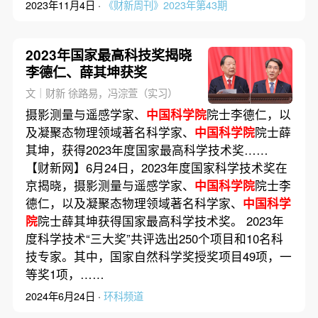
2023年11月4日 ·
《财新周刊》2023年第43期
2023年国家最高科技奖揭晓
李德仁、薛其坤获奖
文｜财新 徐路易，冯淙萱（实习）
摄影测量与遥感学家、
中国科学院
院士李德仁，以
及凝聚态物理领域著名科学家、
中国科学院
院士薛
其坤，获得2023年度国家最高科学技术奖……
【财新网】6月24日，2023年度国家科学技术奖在
京揭晓，摄影测量与遥感学家、
中国科学院
院士李
德仁，以及凝聚态物理领域著名科学家、
中国科学
院
院士薛其坤获得国家最高科学技术奖。 2023年
度科学技术“三大奖”共评选出250个项目和10名科
技专家。其中，国家自然科学奖授奖项目49项，一
等奖1项，……
2024年6月24日 ·
环科频道