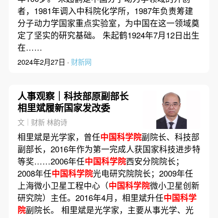
者，1981年调入中科院化学所，1987年负责筹建
分子动力学国家重点实验室，为中国在这一领域奠
定了坚实的研究基础。 朱起鹤1924年7月12日出生
在……
2024年2月27日 ·
财新网
人事观察｜科技部原副部长
相里斌履新国家发改委
文｜财新 林韵诗
相里斌是光学家，曾任
中国科学院
副院长、科技部
副部长，2016年作为第一完成人获国家科技进步特
等奖……2006年任
中国科学院
西安分院院长；
2008年任
中国科学院
光电研究院院长；2009年任
上海微小卫星工程中心（
中国科学院
微小卫星创新
研究院）主任。2016年4月，相里斌升任
中国科学
院
副院长。 相里斌是光学家，主要从事光学、光