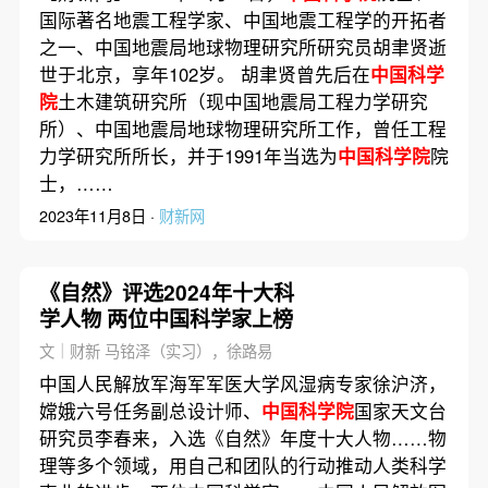
国际著名地震工程学家、中国地震工程学的开拓者
之一、中国地震局地球物理研究所研究员胡聿贤逝
世于北京，享年102岁。 胡聿贤曾先后在
中国科学
院
土木建筑研究所（现中国地震局工程力学研究
所）、中国地震局地球物理研究所工作，曾任工程
力学研究所所长，并于1991年当选为
中国科学院
院
士，……
2023年11月8日 ·
财新网
《自然》评选2024年十大科
学人物 两位中国科学家上榜
文｜财新 马铭泽（实习），徐路易
中国人民解放军海军军医大学风湿病专家徐沪济，
嫦娥六号任务副总设计师、
中国科学院
国家天文台
研究员李春来，入选《自然》年度十大人物……物
理等多个领域，用自己和团队的行动推动人类科学