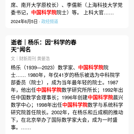
席、南开大学原校长）、李儒新（上海科技大学党
委书记，
中国科学院
院士）等。 上科大官……
2024年6月5日 ·
政经频道
逝者｜杨乐：因“科学的春
天”闻名
文｜财新周刊 黄晏浩
杨乐（1939—2023）数学家、
中国科学院
院
士…… 1980年，年仅41岁的杨乐被选为中科院学
部委员（院士），成为当年最年轻的院士。1987
年，他出任
中国科学院
数学研究所所长；1992年出
任中国数学会理事长；1996年创建
中国科学院
晨兴
数学中心；1998年出任
中国科学院
数学与系统科学
研究院首任院长。2002年，在杨乐和丘成桐的推动
下，在北京举办了国际数学家大会，成为一时盛
事。……