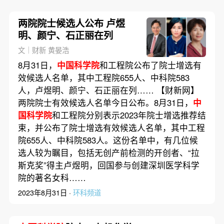
两院院士候选人公布 卢煜
明、颜宁、石正丽在列
文｜财新 黄晏浩
8月31日，
中国科学院
和工程院公布了院士增选有
效候选人名单，其中工程院655人、中科院583
人，卢煜明、颜宁、石正丽在列…… 【财新网】
两院院士有效候选人名单今日公布。8月31日，
中
国科学院
和工程院分别表示2023年院士增选推荐结
束，并公布了院士增选有效候选人名单，其中工程
院655人、中科院583人。这份名单中，有几位候
选人较为瞩目，包括无创产前检测的开创者、“拉
斯克奖”得主卢煜明，回国参与创建深圳医学科学
院的著名女科……
2023年8月31日 ·
环科频道