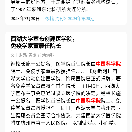
展身手的好地方，于是谢绝了其他著名机构邀请，
于1951年来到东北科研所大连分所。……
2024年7月20日 ·
《财新周刊》2024年第29期
西湖大学宣布创建医学院，
免疫学家董晨任院长
文｜财新 黄蕙昭 汤涵钰
经校长施一公提名，医学院首任院长由
中国科学院
院士、免疫学家董晨教授担任…… 【财新网】西
湖大学启动创建医学院，附属医院已正式揭牌，著
名免疫学家董晨将任首任院长。 11月6日，西湖大
学宣布董事会已通过设立医学院的决定，经校长施
一公提名，医学院首任院长由
中国科学院
院士、免
疫学家董晨教授担任。同日，西湖大学与杭州市卫
生健康委员会签订合作协议，共建西湖大学医学院
附属杭州市第一人民医院。 以“高起点、小而精、
……