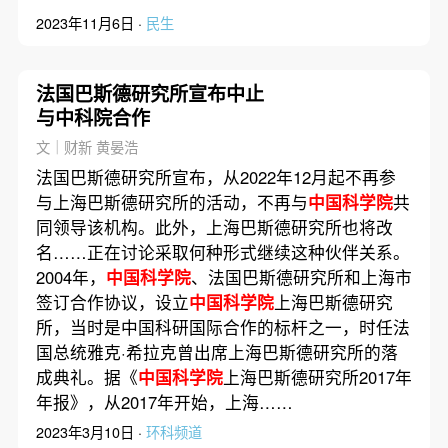
2023年11月6日 ·
民生
法国巴斯德研究所宣布中止
与中科院合作
文｜财新 黄晏浩
法国巴斯德研究所宣布，从2022年12月起不再参
与上海巴斯德研究所的活动，不再与
中国科学院
共
同领导该机构。此外，上海巴斯德研究所也将改
名……正在讨论采取何种形式继续这种伙伴关系。
2004年，
中国科学院
、法国巴斯德研究所和上海市
签订合作协议，设立
中国科学院
上海巴斯德研究
所，当时是中国科研国际合作的标杆之一，时任法
国总统雅克·希拉克曾出席上海巴斯德研究所的落
成典礼。据《
中国科学院
上海巴斯德研究所2017年
年报》，从2017年开始，上海……
2023年3月10日 ·
环科频道