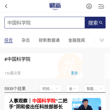
搜索
综合
杂志
财新数据通
金融我闻
财新mini
#中国科学院
132篇文章
更多
5939个结果
时间不限
全文
智能排序
人事观察｜
中国科学院
“二把
手”阴和俊出任科技部部长