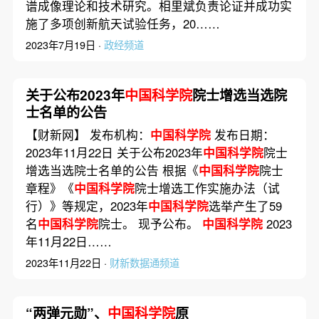
谱成像理论和技术研究。相里斌负责论证并成功实
施了多项创新航天试验任务，20……
2023年7月19日 ·
政经频道
关于公布2023年
中国科学院
院士增选当选院
士名单的公告
【财新网】 发布机构：
中国科学院
发布日期：
2023年11月22日 关于公布2023年
中国科学院
院士
增选当选院士名单的公告 根据《
中国科学院
院士
章程》《
中国科学院
院士增选工作实施办法（试
行）》等规定，2023年
中国科学院
选举产生了59
名
中国科学院
院士。 现予公布。
中国科学院
2023
年11月22日……
2023年11月22日 ·
财新数据通频道
“两弹元勋”、
中国科学院
原