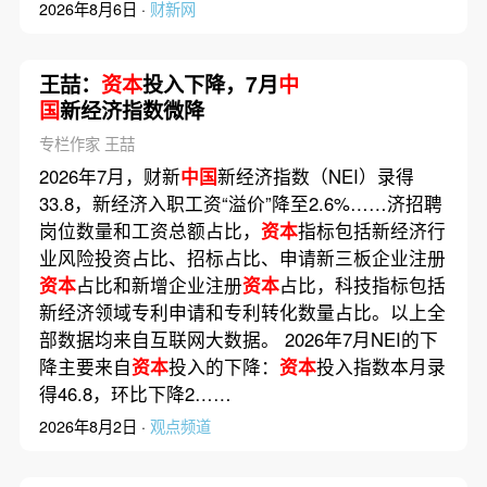
2026年8月6日 ·
财新网
王喆：
资本
投入下降，7月
中
国
新经济指数微降
专栏作家 王喆
2026年7月，财新
中国
新经济指数（NEI）录得
33.8，新经济入职工资“溢价”降至2.6%……济招聘
岗位数量和工资总额占比，
资本
指标包括新经济行
业风险投资占比、招标占比、申请新三板企业注册
资本
占比和新增企业注册
资本
占比，科技指标包括
新经济领域专利申请和专利转化数量占比。以上全
部数据均来自互联网大数据。 2026年7月NEI的下
降主要来自
资本
投入的下降：
资本
投入指数本月录
得46.8，环比下降2……
2026年8月2日 ·
观点频道