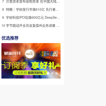
7
贝恩资本宣布收购贡茶 在中国大陆无法注册商标后退出市场
8
特稿｜宇树发行市值610亿 先行者的加速和考验
9
宇树科技IPO估值600亿元 DeepSeek参与战略配售
10
字节跳动开全员会复盘AI业务进展 称大模型被海外竞对拉开差距
优选推荐