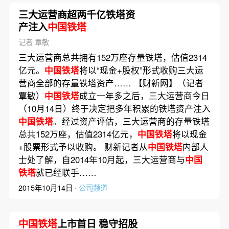
三大运营商超两千亿铁塔资
产注入
中国铁塔
记者 覃敏
三大运营商总共拥有152万座存量铁塔，估值2314
亿元。
中国铁塔
将以“现金+股权”形式收购三大运
营商全部的存量铁塔资产…… 【财新网】（记者
覃敏）
中国铁塔
成立一年多之后，三大运营商今日
（10月14日）终于决定把多年积累的铁塔资产注入
中国铁塔
。经过资产评估，三大运营商的存量铁塔
总共152万座，估值2314亿元，
中国铁塔
将以现金
+股票形式予以收购。 财新记者从
中国铁塔
内部人
士处了解，自2014年10月起，三大运营商与
中国
铁塔
就已经联手……
2015年10月14日 ·
公司频道
中国铁塔
上市首日 稳守招股