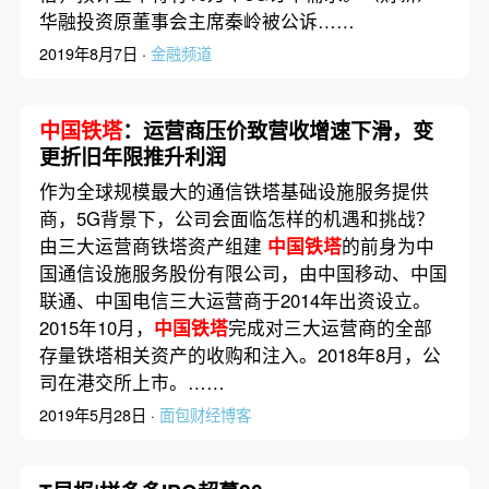
华融投资原董事会主席秦岭被公诉……
2019年8月7日 ·
金融频道
中国铁塔
：运营商压价致营收增速下滑，变
更折旧年限推升利润
作为全球规模最大的通信铁塔基础设施服务提供
商，5G背景下，公司会面临怎样的机遇和挑战？
由三大运营商铁塔资产组建
中国铁塔
的前身为中
国通信设施服务股份有限公司，由中国移动、中国
联通、中国电信三大运营商于2014年出资设立。
2015年10月，
中国铁塔
完成对三大运营商的全部
存量铁塔相关资产的收购和注入。2018年8月，公
司在港交所上市。……
2019年5月28日 ·
面包财经博客