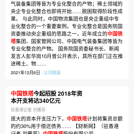
气装备集团等皆为专业化整合的产物；稀土领域的
央企专业化整合也即将开始……脱困取得阶段性成
果。 与此同时，中国物流集团也是央企重组中专
业化整合的一个重要案例。专业化整合是国务院国
资委推动央企重组的思路之一，近年成立的
中国铁
塔
集团、国家管网公司、中国电气装备集团等皆为
专业化整合的产物。 国务院国资委秘书长、新闻
发言人彭华岗10月曾公开表示，其所在部门正在推
进稀土、物……
2021年12月6日 ·
公司频道
中国铁塔
今起招股 2018年资
本开支将达340亿元
驻香港记者 刘雁菲
庞大的资本开支压力下，
中国铁塔
计划将集资总额
的约30%用于偿还债务…… 【财新网】（驻香港
记者 刘雁菲）
中国铁塔
股份有限公司