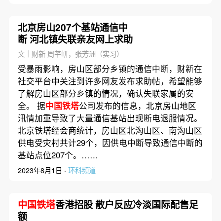
北京房山207个基站通信中
断 河北镇失联亲友网上求助
文｜财新 周芊岍，张芳洲（实习）
受暴雨影响，房山区部分乡镇的通信中断，财新在
社交平台中关注到许多网友发布求助帖，希望能够
了解房山区部分乡镇的情况，确认失联家属的安
全。 据
中国铁塔
公司发布的信息，北京房山地区
汛情加重导致了大量通信基站出现断电退服情况。
北京铁塔经会商统计，房山区北沟山区、南沟山区
供电受灾村共计29个，因供电中断导致通信中断的
基站点位207个。……
2023年8月1日 ·
环科频道
中国铁塔
香港招股 散户反应冷淡国际配售足
额