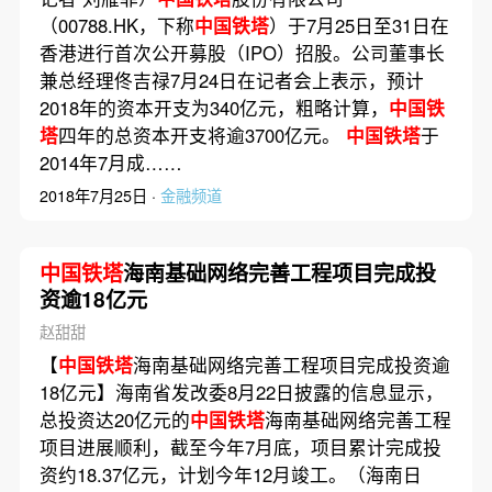
（00788.HK，下称
中国铁塔
）于7月25日至31日在
香港进行首次公开募股（IPO）招股。公司董事长
兼总经理佟吉禄7月24日在记者会上表示，预计
2018年的资本开支为340亿元，粗略计算，
中国铁
塔
四年的总资本开支将逾3700亿元。
中国铁塔
于
2014年7月成……
2018年7月25日 ·
金融频道
中国铁塔
海南基础网络完善工程项目完成投
资逾18亿元
赵甜甜
【
中国铁塔
海南基础网络完善工程项目完成投资逾
18亿元】海南省发改委8月22日披露的信息显示，
总投资达20亿元的
中国铁塔
海南基础网络完善工程
项目进展顺利，截至今年7月底，项目累计完成投
资约18.37亿元，计划今年12月竣工。（海南日