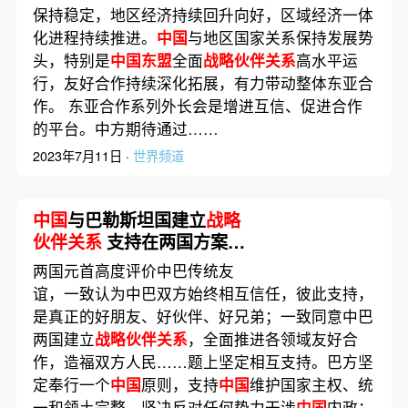
保持稳定，地区经济持续回升向好，区域经济一体
化进程持续推进。
中国
与地区国家关系保持发展势
头，特别是
中国东盟
全面
战略伙伴关系
高水平运
行，友好合作持续深化拓展，有力带动整体东亚合
作。 东亚合作系列外长会是增进互信、促进合作
的平台。中方期待通过……
2023年7月11日 ·
世界频道
中国
与巴勒斯坦国建立
战略
伙伴关系
支持在两国方案等
基础上恢复巴以和谈
两国元首高度评价中巴传统友
谊，一致认为中巴双方始终相互信任，彼此支持，
是真正的好朋友、好伙伴、好兄弟；一致同意中巴
两国建立
战略伙伴关系
，全面推进各领域友好合
作，造福双方人民……题上坚定相互支持。巴方坚
定奉行一个
中国
原则，支持
中国
维护国家主权、统
一和领土完整，坚决反对任何势力干涉
中国
内政；