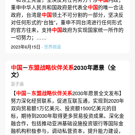
重申中华人民共和国政府是代表全
中国
的唯一合法
政府，台湾是
中国
领土不可分割的一部分，坚决反
对任何形式的“台独”，重申不同台湾进行任何形式
的官方往来，支持
中国
政府为实现国家统一所作的
一切努力；……
2023年6月15日 ·
世界频道
中国
－
东盟战略伙伴关系
2030年愿景（全
文）
吴子涵
【
中国
－
东盟战略伙伴关系
2030年愿景全文发布】
努力深化经贸联系，促进互联互通，实现到2020年
双向贸易额1万亿美元、投资额1500亿美元的目
标，期待到2030年取得更多贸易投资成果。深化金
融合作，包括推动亚洲基础设施投资银行等国际金
融机构积极参与，调动私营资本，提升能力建设，