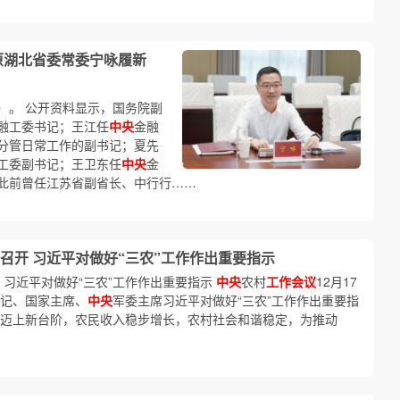
原湖北省委常委宁咏履新
）。 公开资料显示，国务院副
融工委书记；王江任
中央
金融
分管日常工作的副书记；夏先
工委副书记；王卫东任
中央
金
此前曾任江苏省副省长、中行行……
召开 习近平对做好“三农”工作作出重要指示
 习近平对做好“三农”工作作出重要指示
中央
农村
工作会议
12月17
记、国家主席、
中央
军委主席习近平对做好“三农”工作作出重要指
生产迈上新台阶，农民收入稳步增长，农村社会和谐稳定，为推动