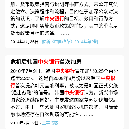
册、货币政策指南与说明等书面方式，来公开其法
定使命、决策程序和流程，目的在于加深公众对决
策的认识，了解
中央银行
的目标、效用和行为方
式，这是顺利实施货币政策的前提，其中的重点是
货币政策目标的沟通。……
2014年1月26日 ·
财新《中国改革》2014年第2期
危机后韩国
中央银行
首次加息
2010年7月9日，韩国
中央银行
宣布加息0.25个百分
点至2.25%。这是自2008年8月份以来韩国
中央银
行
首次提高韩元基准利率，被认为是韩国正式实施
“退出战略”的信号。 韩国
中央银行
认为，新兴市场
国家经济继续向好，主要发达国家复苏步伐加快。
不过，由于一些欧洲国家财政危机的影响，国际金
融市场还存在再次动荡的可能性。……
2010年7月12日 ·
王宇博客