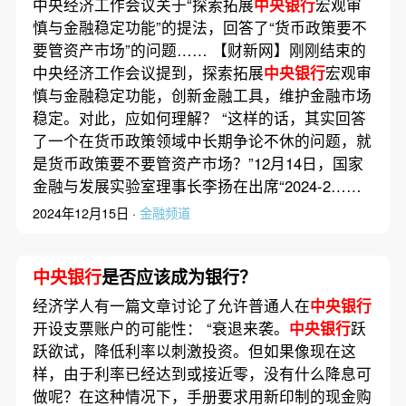
中央经济工作会议关于“探索拓展
中央银行
宏观审
慎与金融稳定功能”的提法，回答了“货币政策要不
要管资产市场”的问题…… 【财新网】刚刚结束的
中央经济工作会议提到，探索拓展
中央银行
宏观审
慎与金融稳定功能，创新金融工具，维护金融市场
稳定。对此，应如何理解？ “这样的话，其实回答
了一个在货币政策领域中长期争论不休的问题，就
是货币政策要不要管资产市场？”12月14日，国家
金融与发展实验室理事长李扬在出席“2024-2……
2024年12月15日 ·
金融频道
中央银行
是否应该成为银行？
经济学人有一篇文章讨论了允许普通人在
中央银行
开设支票账户的可能性： “衰退来袭。
中央银行
跃
跃欲试，降低利率以刺激投资。但如果像现在这
样，由于利率已经达到或接近零，没有什么降息可
做呢？在这种情况下，手册要求用新印制的现金购