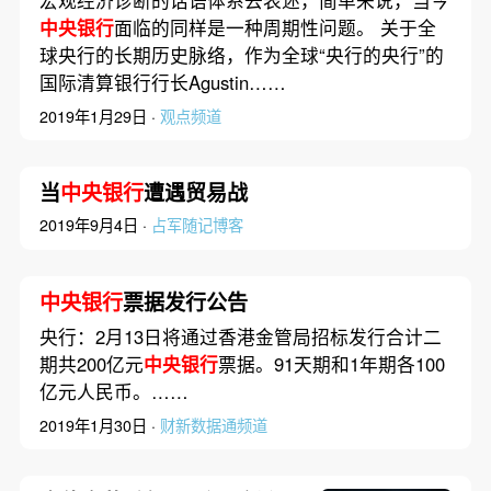
宏观经济诊断的话语体系去表述，简单来说，当今
中央银行
面临的同样是一种周期性问题。 关于全
球央行的长期历史脉络，作为全球“央行的央行”的
国际清算银行行长Agustin……
2019年1月29日 ·
观点频道
当
中央银行
遭遇贸易战
2019年9月4日 ·
占军随记博客
中央银行
票据发行公告
央行：2月13日将通过香港金管局招标发行合计二
期共200亿元
中央银行
票据。91天期和1年期各100
亿元人民币。……
2019年1月30日 ·
财新数据通频道