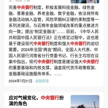
完善
中央银行
制度，积极发展科技金融、绿色金
融、普惠金融、养老金融、数字金融，依法将所有
金融活动纳入监管，风险早期纠正硬约束制度等一
系列关键词，与近两年金融领域改革的重点推进方
向一致；提出“制定金融法”…… 目前，《中华人民
共和国中国人民银行法》正在修定过程中，这也是
基于建设现代
中央银行
制度和强大
中央银行
的迫切
需要。2024年全国“两会”期间，全国人大代表、中
国人民银行河南省分行党委书记、行长王均坦在议
案中指出，现代
中央银行
制度是建设强大
中央银行
的重要基础和内核支撑，涵盖现代货币政策框架、
金融基础设施服务体系、……
2024年7月21日 ·
金融频道
应对气候变化，
中央银行
扮
演的角色