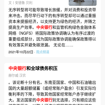
文丨安德鲁·贝利
无序转型将可能导致增长放缓，并对消费和投资带
来冲击。而尽早行动下的有序转型却可以通过重振
资本来提振经济，以支持更为绿色的经济，并随之
提高生产效率。
中央银行
和监管机构绿色金融体系
网络（NGFS）将国际政策协调确认为有序过渡的
重要组成部分，因为国际政策协调能确保政策得以
有效落实并避免碳泄漏。 无论在……
2021年10月22日 ·
观点频道
中央银行
和全球债务积压
赫尔威·汉农
。该论断十分有名。东南亚国家、中国和石油输出
国的大量超额储蓄（或经常账户盈余）引发实际均
衡利率的下降，导致其他国家经常账户赤字继续扩
大。发达国家的
中央银行
别无选择，只有顺应这些