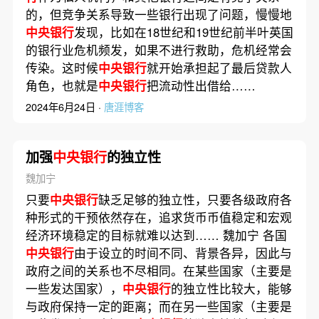
的，但竞争关系导致一些银行出现了问题，慢慢地
中央银行
发现，比如在18世纪和19世纪前半叶英国
的银行业危机频发，如果不进行救助，危机经常会
传染。这时候
中央银行
就开始承担起了最后贷款人
角色，也就是
中央银行
把流动性出借给……
2024年6月24日 ·
唐涯博客
加强
中央银行
的独立性
魏加宁
只要
中央银行
缺乏足够的独立性，只要各级政府各
种形式的干预依然存在，追求货币币值稳定和宏观
经济环境稳定的目标就难以达到…… 魏加宁 各国
中央银行
由于设立的时间不同、背景各异，因此与
政府之间的关系也不尽相同。在某些国家（主要是
一些发达国家），
中央银行
的独立性比较大，能够
与政府保持一定的距离；而在另一些国家（主要是