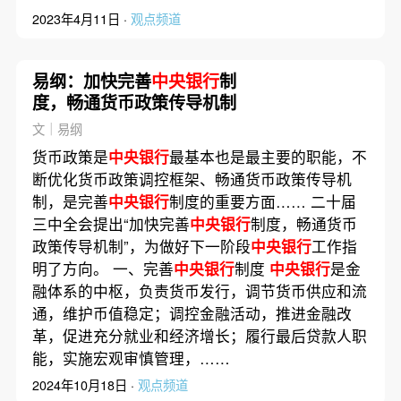
2023年4月11日 ·
观点频道
易纲：加快完善
中央银行
制
度，畅通货币政策传导机制
文｜易纲
货币政策是
中央银行
最基本也是最主要的职能，不
断优化货币政策调控框架、畅通货币政策传导机
制，是完善
中央银行
制度的重要方面…… 二十届
三中全会提出“加快完善
中央银行
制度，畅通货币
政策传导机制”，为做好下一阶段
中央银行
工作指
明了方向。 一、完善
中央银行
制度
中央银行
是金
融体系的中枢，负责货币发行，调节货币供应和流
通，维护币值稳定；调控金融活动，推进金融改
革，促进充分就业和经济增长；履行最后贷款人职
能，实施宏观审慎管理，……
2024年10月18日 ·
观点频道