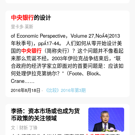
中央银行
的设计
里卡多·莱斯
of Economic Perspective，Volume 27,No4(2013
年秋季号)，pp17-44。 人们如何从零开始设计美
国的
中央银行
（简称央行）？这个问题并不像看起
来那么荒诞不经。2003年伊拉克战争结束后，“联
合政府的经济学家立即面对的首要问题是：应该如
何处理伊拉克第纳尔？”（Foote、Block、
Crane……
2016年8月18日 ·
《比较》2016年第3期
李扬：资本市场或也成为货
币政策的关注领域
文｜财新 丁锋