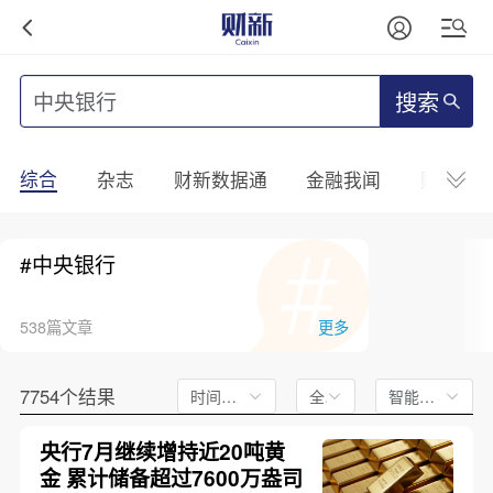
搜索
综合
杂志
财新数据通
金融我闻
财新mini
#中央银行
538篇文章
更多
7754个结果
时间不限
全文
智能排序
央行7月继续增持近20吨黄
金 累计储备超过7600万盎司