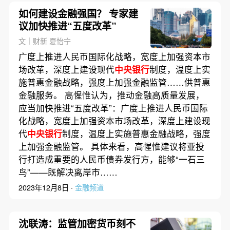
如何建设金融强国？ 专家建
议加快推进“五度改革”
文｜财新 夏怡宁
广度上推进人民币国际化战略，宽度上加强资本市
场改革，深度上建设现代
中央银行
制度，温度上实
施普惠金融战略，强度上加强金融监管……供普惠
金融服务。 高惺惟认为，推动金融高质量发展，
应当加快推进“五度改革”：广度上推进人民币国际
化战略，宽度上加强资本市场改革，深度上建设现
代
中央银行
制度，温度上实施普惠金融战略，强度
上加强金融监管。 具体来看，高惺惟建议将亚投
行打造成重要的人民币债券发行方，能够“一石三
鸟”——既解决离岸市……
2023年12月8日 ·
金融频道
沈联涛：监管加密货币刻不