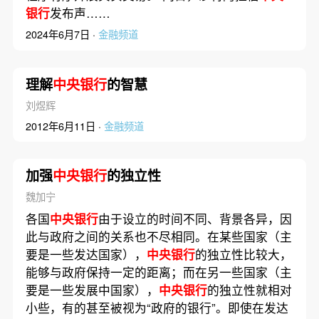
银行
发布声……
2024年6月7日 ·
金融频道
理解
中央银行
的智慧
刘煜辉
2012年6月11日 ·
金融频道
加强
中央银行
的独立性
魏加宁
各国
中央银行
由于设立的时间不同、背景各异，因
此与政府之间的关系也不尽相同。在某些国家（主
要是一些发达国家），
中央银行
的独立性比较大，
能够与政府保持一定的距离；而在另一些国家（主
要是一些发展中国家），
中央银行
的独立性就相对
小些，有的甚至被视为“政府的银行”。即使在发达