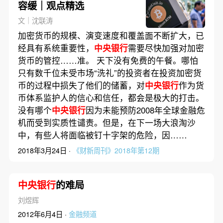
容缓｜观点精选
文｜沈联涛
加密货币的规模、演变速度和覆盖面不断扩大，已
经具有系统重要性，
中央银行
需要尽快加强对加密
货币的管控……准。 天下没有免费的午餐。哪怕
只有数千位未受市场“洗礼”的投资者在投资加密货
币的过程中损失了他们的储蓄，对
中央银行
作为货
币体系监护人的信心和信任，都会是极大的打击。
没有哪个
中央银行
因为未能预防2008年全球金融危
机而受到实质性谴责。但是，在下一场大浪淘沙
中，有些人将面临被钉十字架的危险，因……
2018年3月24日 ·
《财新周刊》2018年第12期
中央银行
的难局
刘煜辉
2012年6月4日 ·
金融频道