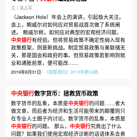
文丨高占军
（Jackson Hole）年会上的演讲，引起极大关注。
会上，鲍威尔对如何应对贸易战首次做了系统阐
述。 鲍威尔称，如何应对典型的宏观经济问题，
中央银行
有经验。但将贸易政策不确定性纳入现有
政策框架，则是新挑战。制定贸易政策与美联储无
关，那是国会和政府的事。但贸易政策若影响到就
业和通胀前景，便可能改……
2019年8月31日 ·
《财新周刊》2019年第34期
中央银行
数字货币：拯救货币政策
数字货币的乱象，本质是
中央银行
的问题……者大
做文章，而后者为经济和生活可能带来的颠覆则只
在专业人士圈子内讨论。数字货币的乱象，本质是
中央银行
的问题。 那么，
中央银行
究竟出了什么
问题？如果我们使用宏观经济诊断的话语体系去表