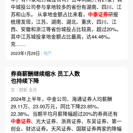
中城投公司参与拿地较多的省份有湖南、四川、江
苏和山东。 从拿地金额占比来看，
中泰证券
研报
梳理发现，江苏、湖南、湖北、重庆、四川、江
西、安徽和浙江等省份城投占比较高，超过20%。
其中江苏城投拿地金额占比最高，达44.48%。
克……
2023年1月29日 ·
地产
券商薪酬继续缩水 员工人数
也持续下降
文｜财新 全月
2024年上半年，中金公司、海通证券人均薪酬
29.11万、23.00万元，同比下降23.85%、
22.38%。当期平均月薪降幅超过20%的券商还有
中泰证券
、光大证券、浙商证券、东吴证券、第一
创业、财达证券。天风证券、国联证券两家的降幅