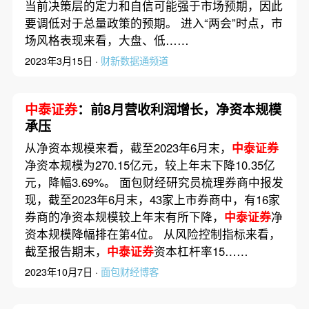
当前决策层的定力和自信可能强于市场预期，因此
要调低对于总量政策的预期。 进入“两会”时点，市
场风格表现来看，大盘、低……
2023年3月15日 ·
财新数据通频道
中泰证券
：前8月营收利润增长，净资本规模
承压
从净资本规模来看，截至2023年6月末，
中泰证券
净资本规模为270.15亿元，较上年末下降10.35亿
元，降幅3.69%。 面包财经研究员梳理券商中报发
现，截至2023年6月末，43家上市券商中，有16家
券商的净资本规模较上年末有所下降，
中泰证券
净
资本规模降幅排在第4位。 从风险控制指标来看，
截至报告期末，
中泰证券
资本杠杆率15……
2023年10月7日 ·
面包财经博客