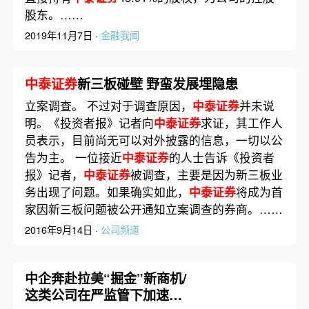
股东。……
2019年11月7日 ·
金融我闻
中泰证券
新三板碰壁 野蛮发展埋隐患
立案调查。 不过对于调查原因，
中泰证券
并未说
明。《投资者报》记者向
中泰证券
求证，其工作人
员表示，目前尚无可以对外披露的信息，一切以公
告为主。 一位接近
中泰证券
的人士告诉《投资者
报》记者，
中泰证券
被调查，主要是因为新三板业
务出现了问题。如果确实如此，
中泰证券
将成为首
家因新三板问题被公开通知立案调查的券商。……
2016年9月14日 ·
公司频道
中企奔赴拉美“掘金”新商机/
这类公司在严监管下加速退