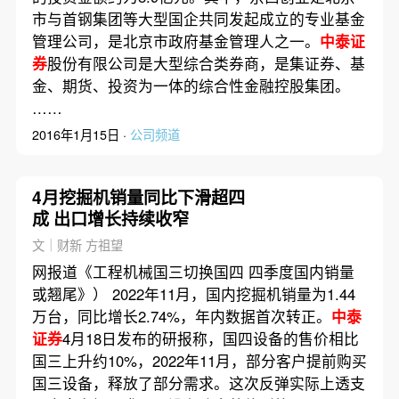
市与首钢集团等大型国企共同发起成立的专业基金
管理公司，是北京市政府基金管理人之一。
中泰证
券
股份有限公司是大型综合类券商，是集证券、基
金、期货、投资为一体的综合性金融控股集团。
……
2016年1月15日 ·
公司频道
4月挖掘机销量同比下滑超四
成 出口增长持续收窄
文｜财新 方祖望
网报道《工程机械国三切换国四 四季度国内销量
或翘尾》） 2022年11月，国内挖掘机销量为1.44
万台，同比增长2.74%，年内数据首次转正。
中泰
证券
4月18日发布的研报称，国四设备的售价相比
国三上升约10%，2022年11月，部分客户提前购买
国三设备，释放了部分需求。这次反弹实际上透支