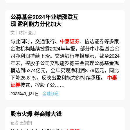
公募基金2024年业绩涨跌互
现 盈利能力分化加大
文｜财新 全月
与此同时，交通银行、
中泰证券
、信达证券等多家
金融机构陆续披露2024年年报，部分中小型基金公
司净利润持续下滑。交通银行年报显示，截至2024
年末，控股子公司交银施罗德基金管理公募基金规
模达到5374亿元，全年实现净利润8.79亿元，同比
下降26.81%，反映出盈利能力的持续承压。
中泰
证券
披露，控股子公……
2025年3月31日 ·
金融频道
股市火爆 券商赚大钱
记者 王娟娟