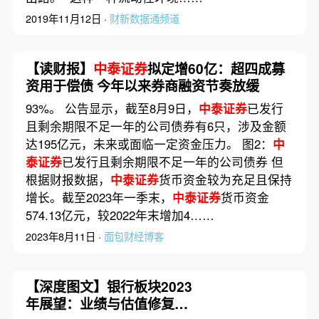
2019年11月12日 ·
财新数据通频道
【读财报】
中泰证券
拟定增60亿：超四成募
资用于偿债 今年以来券商融资节奏放缓
93%。 公告显示，截至8月9日，
中泰证券
已发行
且剩余期限不足一年的公司债券有6只，涉及金额
达195亿元，未来或面临一定资金压力。 图2：
中
泰证券
已发行且剩余期限不足一年的公司债券 但
根据财报数据，
中泰证券
货币资金较为充足且保持
增长。截至2023年一季末，
中泰证券
货币资金
574.13亿元，较2022年末增加4……
2023年8月11日 ·
面包财经博客
【深度图文】银行板块2023
年展望：业绩与估值修复节