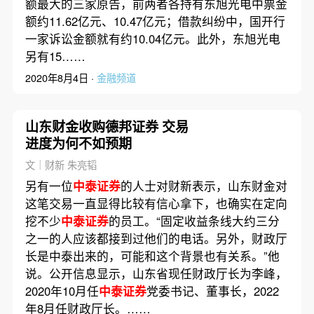
额最大的三家原告，前两者各持有东旭光电中票金
额约11.62亿元、10.47亿元；借款纠纷中，国开行
一家诉讼金额就有约10.04亿元。此外，东旭光电
另有15……
2020年8月4日 ·
金融频道
山东财金收购德邦证券 交易
进度为何不如预期
文｜财新 朱亮韬
另有一位
中泰证券
的人士对财新表示，山东财金对
这笔交易一直显得比较有信心拿下，也确实在定向
挖不少
中泰证券
的员工。“固定收益条线大约三分
之一的人应该都接到过他们的电话。另外，财政厅
长是中泰出来的，可能和这个背景也有关系。”他
说。公开信息显示，山东省现任财政厅长为李峰，
2020年10月任
中泰证券
党委书记、董事长，2022
年8月任财政厅长。……