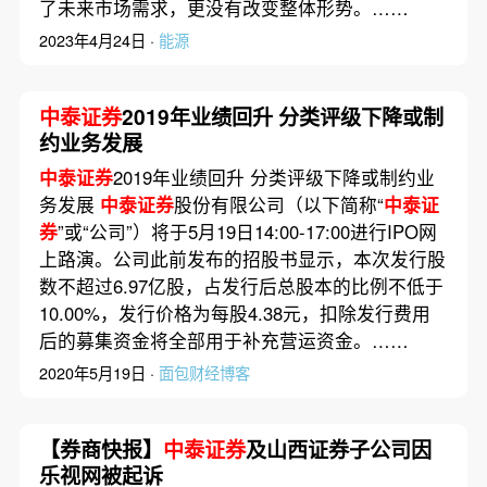
了未来市场需求，更没有改变整体形势。……
2023年4月24日 ·
能源
中泰证券
2019年业绩回升 分类评级下降或制
约业务发展
中泰证券
2019年业绩回升 分类评级下降或制约业
务发展
中泰证券
股份有限公司（以下简称“
中泰证
券
”或“公司”）将于5月19日14:00-17:00进行IPO网
上路演。公司此前发布的招股书显示，本次发行股
数不超过6.97亿股，占发行后总股本的比例不低于
10.00%，发行价格为每股4.38元，扣除发行费用
后的募集资金将全部用于补充营运资金。……
2020年5月19日 ·
面包财经博客
【券商快报】
中泰证券
及山西证券子公司因
乐视网被起诉