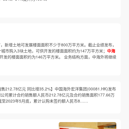
城市，新增土地可发展楼面面积不少于800万平方米。截止业绩发布，
个城市购入3块土地，可供开发的楼面面积约为147万平方米；
中海
开发的楼面面积约为146万平方米。 业务结构方面，中海外将继续
2.78亿元 同比增35.2%】中国海外宏洋集团(00081.HK)发布
公司累计合约销售额人民币212.78亿元及合约销售面积177.66万
。截至2023年5月底，累计认购未签约额人民币8……