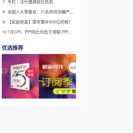
7
专栏｜沃什遭遇信任危机
8
全国人大常委会：六名将领涉嫌严重违纪违法 被罢免全国人大代表
9
【家庭财富】雷军要补500亿的税？
10
7月CPI、PPI同比均低于预期 PPI同比结束持续改善、高位回落
优选推荐