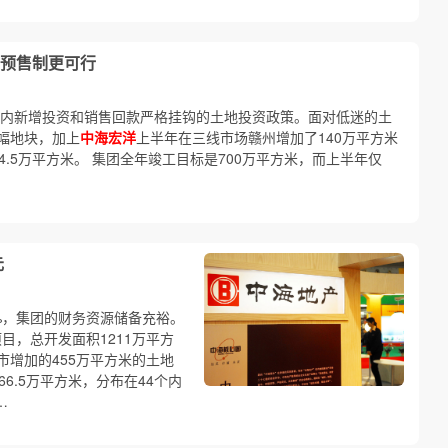
预售制更可行
期内新增投资和销售回款严格挂钩的土地投资政策。面对低迷的土
幅地块，加上
中海宏洋
上半年在三线市场赣州增加了140万平方米
.5万平方米。 集团全年竣工目标是700万平方米，而上半年仅
元
4%，集团的财务资源储备充裕。
项目，总开发面积1211万平方
市增加的455万平方米的土地
6.5万平方米，分布在44个内
…