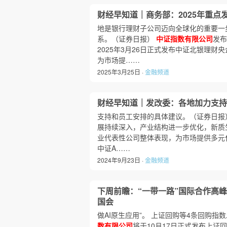
财经早知道｜商务部：2025年重点
地是银行理财子公司迈向全球化的重要一
系。（证券日报）
中证指数有限公司
发布
2025年3月26日正式发布中证北银理
为市场提……
2025年3月25日 ·
金融频道
财经早知道｜发改委：各地加力支持“
支持和员工安排的具体建议。（证券日报
展持续深入，产业结构进一步优化，新质
业代表性公司整体表现，为市场提供多元
中证A……
2024年9月23日 ·
金融频道
下周前瞻：“一带一路”国际合作高
国会
做AI原生应用”。 上证回购等4条回购指
数有限公司
将于10月17日正式发布上证