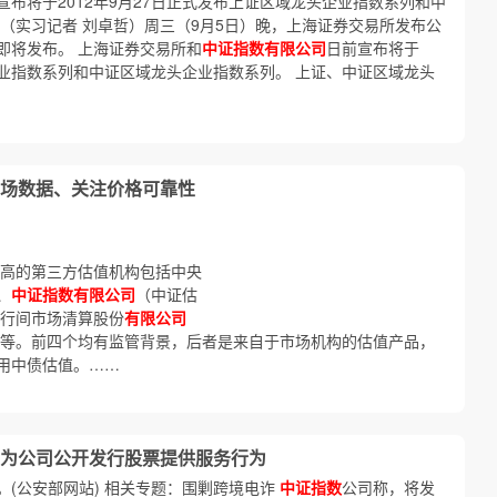
宣布将于2012年9月27日正式发布上证区域龙头企业指数系列和中
（实习记者 刘卓哲）周三（9月5日）晚，上海证券交易所发布公
即将发布。 上海证券交易所和
中证指数有限公司
日前宣布将于
头企业指数系列和中证区域龙头企业指数系列。 上证、中证区域龙头
场数据、关注价格可靠性
较高的第三方估值机构包括中央
、
中证指数有限公司
（中证估
银行间市场清算股份
有限公司
值等。前四个均有监管背景，后者是来自于市场机构的估值产品，
用中债估值。……
为公司公开发行股票提供服务行为
(公安部网站) 相关专题：围剿跨境电诈
中证指数
公司称，将发