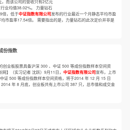
亿元，而该公司的营收只有2亿元
行业均值38.02%。 力量钻石
.9倍，低于
中证指数有限公司
发布的行业最近一个月静态平均市盈
平均市盈率17.54倍。 需要指出的是，力量钻石的此次定价并非是
成份指数
创业板股票具备沪深 300 、中证 500 等成份指数样本空间资
财新网】（实习记者 沈跃）9月11日，
中证指数有限公司
宣布，上市
 500 等成份指数样本空间资格，将于2014 年 12 月 15 日
014 年 8 月底，创业板共有上市公司 387 只，总市值和成交金