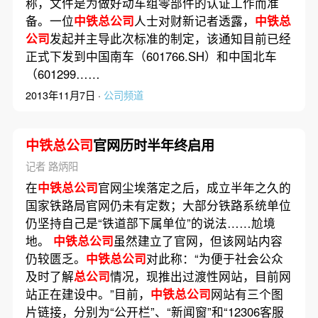
称，文件是为做好动车组零部件的认证工作而准
备。一位
中铁总公司
人士对财新记者透露，
中铁总
公司
发起并主导此次标准的制定，该通知目前已经
正式下发到中国南车（601766.SH）和中国北车
（601299……
2013年11月7日 ·
公司频道
中铁总公司
官网历时半年终启用
记者 路炳阳
在
中铁总公司
官网尘埃落定之后，成立半年之久的
国家铁路局官网仍未有定数；大部分铁路系统单位
仍坚持自己是“铁道部下属单位”的说法……尬境
地。
中铁总公司
虽然建立了官网，但该网站内容
仍较匮乏。
中铁总公司
对此称：“为便于社会公众
及时了解
总公司
情况，现推出过渡性网站，目前网
站正在建设中。”目前，
中铁总公司
网站有三个图
片链接，分别为“公开栏”、“新闻窗”和“12306客服