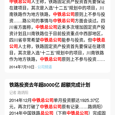
中铁总公司
人士称，铁路固定资产投资首先要保证
在建项目，其次是入选“十二五”规划中的项目，川
南铁路作为地方铁路，
中铁总公司
原则上不参与投
资……路公司的事情与
中铁总公司
方面会谈过。四
川省方面称，
中铁总公司
近来多次增加固定资产投
资计划且川南铁路位于目前投资重点中西部地区，
四川省非常希望
中铁总公司
能参与投资。但
中铁总
公司
人士称，铁路固定资产投资首先要保证在建项
目，其次是入选“十二五”规划中的项目，川南铁路
作为地方铁路，
中铁总公司
原则上不参与投资……
2014年7月10日 ·
公司频道
铁路投资去年超8000亿 超额完成计划
记者 路炳阳
2014年12月
中铁总公司
单月投资额达1925.37亿
元，再次打破了
中铁总公司
原有记录……路炳阳）
2014年中国铁路
总公司
（下称
中铁总公司
）完成固