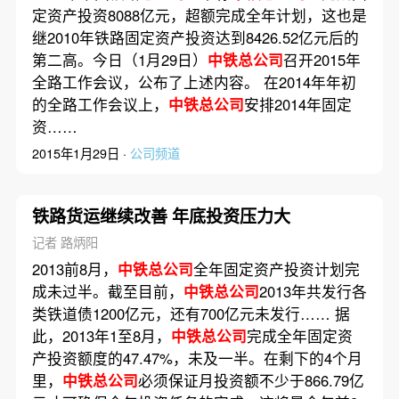
定资产投资8088亿元，超额完成全年计划，这也是
继2010年铁路固定资产投资达到8426.52亿元后的
第二高。今日（1月29日）
中铁总公司
召开2015年
全路工作会议，公布了上述内容。 在2014年年初
的全路工作会议上，
中铁总公司
安排2014年固定
资……
2015年1月29日 ·
公司频道
铁路货运继续改善 年底投资压力大
记者 路炳阳
2013前8月，
中铁总公司
全年固定资产投资计划完
成未过半。截至目前，
中铁总公司
2013年共发行各
类铁道债1200亿元，还有700亿元未发行…… 据
此，2013年1至8月，
中铁总公司
完成全年固定资
产投资额度的47.47%，未及一半。在剩下的4个月
里，
中铁总公司
必须保证月投资额不少于866.79亿