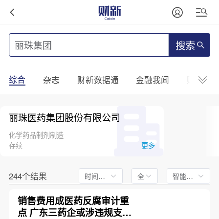
搜索
综合
杂志
财新数据通
金融我闻
财新mini
丽珠医药集团股份有限公司
化学药品制剂制造
存续
更多
244个结果
时间不限
全文
智能排序
销售费用成医药反腐审计重
点 广东三药企或涉违规支付