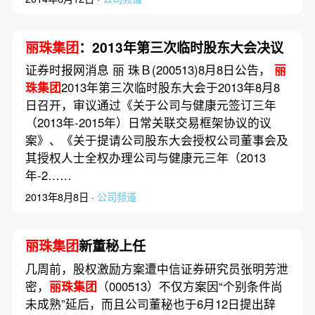
丽珠集团
：2013年第三次临时股东大会决议
证券时报网消息 丽 珠Ｂ(200513)8月8日公告，
丽
珠集团
2013年第三次临时股东大会于2013年8月8
日召开，审议通过《关于公司与健康元签订三年
（2013年-2015年）日常关联交易框架协议的议
案》、《关于提请公司股东大会授权公司董事会及
其授权人士全权办理公司与健康元三年（2013
年-2……
2013年8月8日 ·
公司频道
丽珠集团
新董秘上任
几周前，股权激励方案遭中信证券研究员张明芳泄
密，
丽珠集团
（000513）不仅方案因“个别条件尚
未成熟”延后，而且公司董秘也于6月12日提出辞