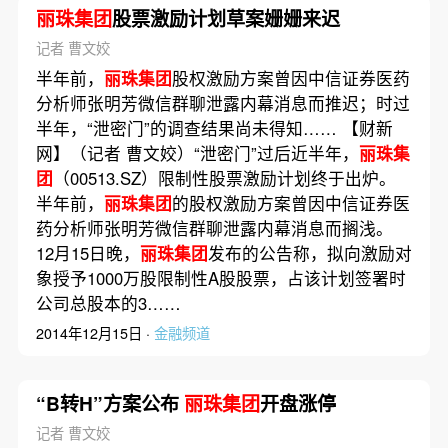
丽珠集团
股票激励计划草案姗姗来迟
记者 曹文姣
半年前，
丽珠集团
股权激励方案曾因中信证券医药
分析师张明芳微信群聊泄露内幕消息而推迟；时过
半年，“泄密门”的调查结果尚未得知…… 【财新
网】（记者 曹文姣）“泄密门”过后近半年，
丽珠集
团
（00513.SZ）限制性股票激励计划终于出炉。
半年前，
丽珠集团
的股权激励方案曾因中信证券医
药分析师张明芳微信群聊泄露内幕消息而搁浅。
12月15日晚，
丽珠集团
发布的公告称，拟向激励对
象授予1000万股限制性A股股票，占该计划签署时
公司总股本的3……
2014年12月15日 ·
金融频道
“B转H”方案公布
丽珠集团
开盘涨停
记者 曹文姣