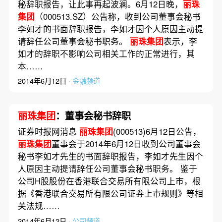
秘辞职报告，让此事再起波澜。6月12日晚，
丽珠
集团
（000513.SZ）公告称，收到公司董事会秘书
李如才的书面辞职报告，李如才因个人原因主动提
请辞任公司董事会秘书职务。
丽珠集团
表示，李
如才的辞职不影响公司相关工作的正常进行，其
本……
2014年6月12日 ·
金融频道
丽珠集团
：董事会秘书辞职
证券时报网消息
丽珠集团
(000513)6月12日公告，
丽珠集团
董事会于2014年6月12日收到公司董事会
秘书李如才先生的书面辞职报告，李如才先生因个
人原因主动提请辞任公司董事会秘书职务。 鉴于
公司H股股份在香港联合交易所有限公司上市，根
据《香港联合交易所有限公司证券上市规则》等相
关法规……
2014年6月12日 ·
公司频道