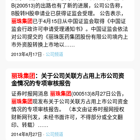
B(200513)的出路也有了新的进展，公司公告称，
B股转H股申请业已获得证监会受理。 公告表示，
丽珠集团
已于4月15日从中国证监会取得《中国证
监会行政许可申请受理通知书》。中国证监会依法
对公司提交的《丽珠医药集团股份有限公司境内上
市外资股转换上市地以……
2013年4月17日 ·
公司频道
丽珠集团
：关于公司关联方占用上市公司资
金情况的专项审核报告
证券时报网消息
丽珠集团
(000513)8月27日公告，
丽珠集团
现发布关于公司关联方占用上市公司资金
情况的专项审核报告。 （本文由证券时报网授权
财新网刊发，未经书面许可，不得部分或全文翻
印、转载）……
2014年8月27日 ·
公司频道