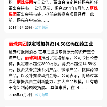
职。
丽珠集团
今日公告，董事会决定聘任杨亮担任
董事会秘书。 公告显示，杨亮2011年8月加入
丽珠
集团
董事会秘书处，担任高级投资项目经理。此
前，杨亮在中集集……
2014年6月25日 ·
公司频道
丽珠集团
拟定增加募资14.58亿码医药主业
证券时报网消息 在与控股股东健康元的资产整合
流产后，
丽珠集团
推出了定增预案。公司今日公告
称，拟定增不超过3800万股，募资不超过14.58亿
元，投资艾普拉挫系列产品、微球产品、抗体药物
产品，以及补充流动资金等。公司表示，将通过本
次定增提高自主创新能力，扩大产品规模，且有助
于向新制药领域拓展。 具体来看，在14……
2015年11月2日 ·
公司频道