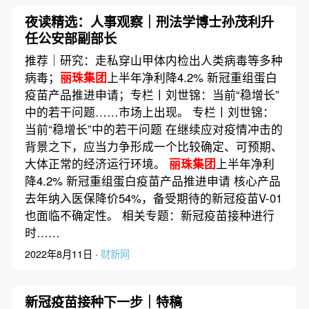
夜读精选：人事观察｜刑法学博士孙茂利升
任公安部副部长
推荐｜研究：走私穿山甲体内检出人类病毒等多种
病毒；
丽珠集团
上半年净利降4.2% 新冠重组蛋白
疫苗产品推进申请；专栏丨刘世锦：当前“稳增长”
中的若干问题……市场上出现。 专栏丨刘世锦：
当前“稳增长”中的若干问题 在继续应对疫情冲击的
背景之下，应当力争形成一个比较确定、可预期、
大体正常的经济运行环境。
丽珠集团
上半年净利
降4.2% 新冠重组蛋白疫苗产品推进申请 核心产品
去年纳入医保降价54%，备受期待的新冠疫苗V-01
也面临不确定性。 相关专题：新冠疫苗接种进行
时……
2022年8月11日 ·
财新网
新冠疫苗接种下一步｜特稿