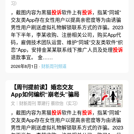
习）
，截图内容为黑猫
投诉
软件上有
投诉
，指某“同城”
交友类App存在女性用户以提高亲密度等为由诱骗
男性用户刷送虚拟礼物解锁联系方式的诈骗。2023
年下半年，李某收购、注册相关公司，购买App代
码，雇佣技术团队运营、维护“同城”交友类软件“织
恋”App，安排金某某联系线下推广人员及处理
投诉
退款事宜。 金……
2026年8月1日 ·
财新周刊频道
【周刊提前读】婚恋交友
App如何编织“崩老头”骗局
文｜财新周刊 覃建行 蔡欣佁（实习）
，截图内容为黑猫
投诉
软件上有
投诉
，指某“同城”
交友类App存在女性用户以提高亲密度等为由诱骗
男性用户刷送虚拟礼物解锁联系方式的诈骗。2023