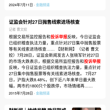
2024年7月11日 ·
金融频道
证监会针对27日抛售线索进场核查
记者 曹文姣
根据交易所监控报告和
投诉举报
反映，今日证监会
已组织稽查执法力量，重点针对27日集中抛售股票
等有关线索进场核查…… 【财新网】（记者 曹文
姣）7月28日，证监会新闻发言人张晓军针对27日
的市场大跌表示，根据交易所监控报告和
投诉举报
反映，今日证监会已组织稽查执法力量，重点针对
27日集中抛售股票等有关线索进场核查。 7月27
日，沪指大跌8.48%，创下近八年来单日最大跌
幅，两市约1800只个股跌停，市场情绪再……
2015年7月28日 ·
金融频道