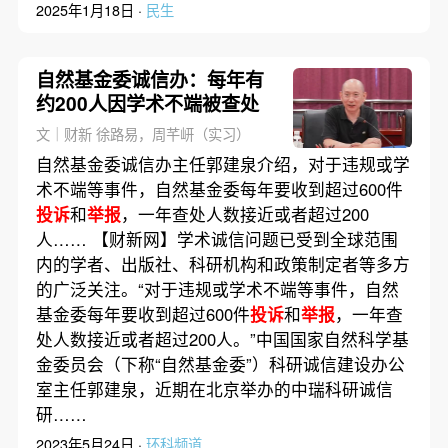
2025年1月18日 ·
民生
自然基金委诚信办：每年有
约200人因学术不端被查处
文｜财新 徐路易，周芊岍（实习）
自然基金委诚信办主任郭建泉介绍，对于违规或学
术不端等事件，自然基金委每年要收到超过600件
投诉
和
举报
，一年查处人数接近或者超过200
人…… 【财新网】学术诚信问题已受到全球范围
内的学者、出版社、科研机构和政策制定者等多方
的广泛关注。“对于违规或学术不端等事件，自然
基金委每年要收到超过600件
投诉
和
举报
，一年查
处人数接近或者超过200人。”中国国家自然科学基
金委员会（下称“自然基金委”）科研诚信建设办公
室主任郭建泉，近期在北京举办的中瑞科研诚信
研……
2023年5月24日 ·
环科频道