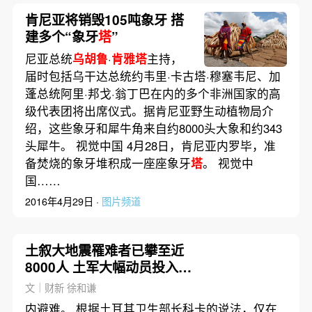
肯尼亚将销毁105吨象牙 搭
建多个“象牙
塔
”
尼亚总统
乌胡鲁
·
肯雅塔
主持，
届时包括乌干达总统约韦里·卡古塔·穆塞韦尼、加
蓬总统阿里·邦戈·翁丁巴在内的多个非洲国家的高
级代表团将出席仪式。据肯尼亚野生动植物局介
绍，这些象牙和犀牛角来自约8000头大象和约343
头犀牛。 视觉中国 4月28日，肯尼亚内罗毕，准
备焚烧的象牙堆积成一座座象牙
塔
。 视觉中
国……
2016年4月29日 ·
图片频道
土叙大地震罹难者已攀至近
8000人 土军大幅动员投入救
灾
文｜财新 徐和谦
内避难。 根据土耳其卫生部长科卡的说法，仅在