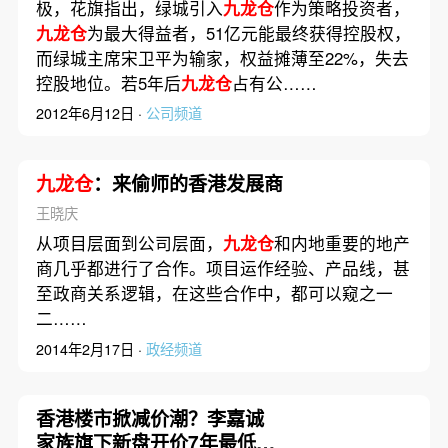
极，花旗指出，绿城引入
九龙仓
作为策略投资者，
九龙仓
为最大得益者，51亿元能最终获得控股权，
而绿城主席宋卫平为输家，权益摊薄至22%，失去
控股地位。若5年后
九龙仓
占有公……
2012年6月12日 ·
公司频道
九龙仓
：来偷师的香港发展商
王晓庆
从项目层面到公司层面，
九龙仓
和内地重要的地产
商几乎都进行了合作。项目运作经验、产品线，甚
至政商关系逻辑，在这些合作中，都可以窥之一
二……
2014年2月17日 ·
政经频道
香港楼市掀减价潮？李嘉诚
家族旗下新盘开价7年最低｜