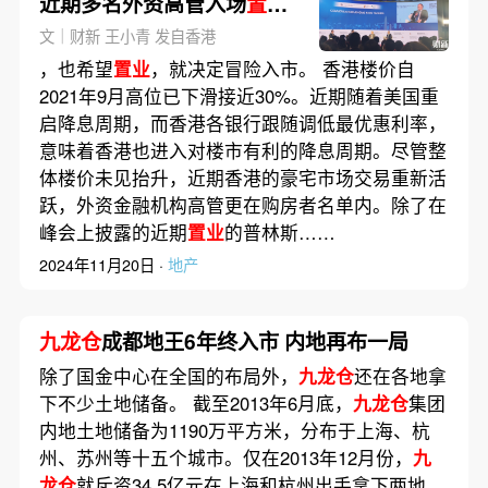
近期多名外资高管入场
置
业
？
文｜财新 王小青 发自香港
，也希望
置业
，就决定冒险入市。 香港楼价自
2021年9月高位已下滑接近30%。近期随着美国重
启降息周期，而香港各银行跟随调低最优惠利率，
意味着香港也进入对楼市有利的降息周期。尽管整
体楼价未见抬升，近期香港的豪宅市场交易重新活
跃，外资金融机构高管更在购房者名单内。除了在
峰会上披露的近期
置业
的普林斯……
2024年11月20日 ·
地产
九龙仓
成都地王6年终入市 内地再布一局
除了国金中心在全国的布局外，
九龙仓
还在各地拿
下不少土地储备。 截至2013年6月底，
九龙仓
集团
内地土地储备为1190万平方米，分布于上海、杭
州、苏州等十五个城市。仅在2013年12月份，
九
龙仓
就斥资34.5亿元在上海和杭州出手拿下两地