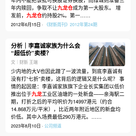
年内赎回，争取不让
九龙仓
成为第一大股东。 增
发前，
九龙仓
约持股2%。第一……
2012年6月15日 ·
《财新周刊》2012年第24期
分析｜李嘉诚家族为什么会
“超低价”卖楼？
文｜财新 王端
少内地的大V也因此蹭了一波流量，到底李嘉诚有
没有打“七折”卖楼，这背后的逻辑又是什么呢？ 事
情的起因是：李嘉诚家族旗下企业长实集团以低价
推出位于
九龙
工业区油塘的一处新盘——亲海駅二
期，打折之后的平均呎价为14997港元（约合
14.868万元/平米），比近两年附近地区的新盘均
价低。其中入场费最低290万港元。……
2023年8月10日 ·
公司频道