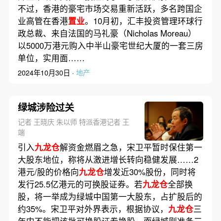
不过，香港的豪宅市场交易重新活跃，多名跨国企
业高管在香港
置业
。10月初，汇丰投资管理环球行
政总裁、来自法国的马礼豪（Nicholas Moreau）
以5000万港元购入中半山豪宅世纪大厦的一套三房
单位，实用面……
2024年10月30日 ·
地产
绿城涉险过关
记者 王晓庆 朱以师 特派香港记者 王
端
引入
九龙仓
解资金燃眉之急，宋卫平暂时保住第一
大股东地位，称将从激进增长转向稳健发展……2
港元/股的价格向
九龙仓
增发近30%股份，同时将
发行25.5亿港元的可换股证券。若
九龙仓
全部换
股，将一举成为绿城中国第一大股东，占扩股后的
约35%。宋卫平对外界表示，根据协议，
九龙仓
三
年内不能把该批可换股证券换股，而绿城则准备三