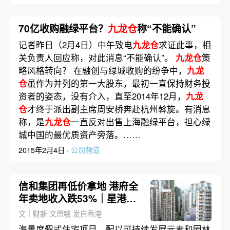
70亿收购融绿平台？
九龙仓
称“不能确认”
记者昨日（2月4日）中午致电
九龙仓
求证此事，相
关负责人回应称，对此消息“不能确认”。
九龙仓
策
略风格转向？ 在融创与绿城收购的纷争中，
九龙
仓
虽作为并列的第一大股东，最初一直保持财务投
资者的姿态，没有介入，直至2014年12月，
九龙
仓
才终于派出副主席周安桥奔赴杭州斡旋。有消息
称，是
九龙仓
一直反对出售上海融绿平台，担心绿
城中国的最优质资产旁落。……
2015年2月4日 ·
公司频道
信和集团再低价拿地 港府全
年卖地收入跌53%｜星港钱
潮
文｜财新 文思敏 发自香港
海景度假式住宅项目，配以可持续发展元素和园林