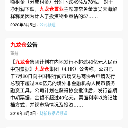
额租金（分成租金）分别下跌49%及78%。 对于
净利润下跌，
九龙仓置业
主席兼常务董事吴天海解
释称是因为计入了投资物业重估的57……
2020年3月5日 ·
公司频道
九龙仓
公告
董兢
【
九龙仓
集团计划在内地发行不超过40亿元人民币
中期票据】
九龙仓
集团（4.HK）公告称，公司已
于7月20日向中国银行间市场交易商协会申请发行
总额不超过200亿元的境外非金融机构人民币债务
融资工具。公司计划在获得协会批准后，发行首期
中期票据，金额不超过40亿元。票面利率以簿记建
档方式，并视市场情况及投资……
2016年8月2日 ·
财新数据通频道