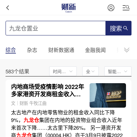
搜索
综合
杂志
财新数据通
金融我闻
财新mini
583个结果
时间不限
全文
智能排序
内地商场受疫情影响 2022年
多家港资开发商租金收入下
跌
文｜财新 牛牧江曲
太古地产在内地零售物业的租金收入同比下降
9%，
九龙仓
集团在内地的投资物业组合收入近年
来首次下降……太古里下降26%。 另一港资开发
商
九龙仓
集团（00004.HK）亦于3月9日披露2022