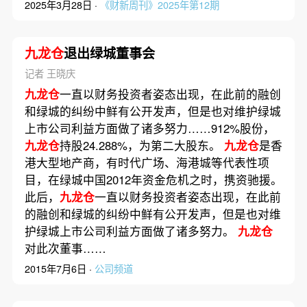
2025年3月28日 ·
《财新周刊》2025年第12期
九龙仓
退出绿城董事会
记者 王晓庆
九龙仓
一直以财务投资者姿态出现，在此前的融创
和绿城的纠纷中鲜有公开发声，但是也对维护绿城
上市公司利益方面做了诸多努力……912%股份，
九龙仓
持股24.288%，为第二大股东。
九龙仓
是香
港大型地产商，有时代广场、海港城等代表性项
目，在绿城中国2012年资金危机之时，携资驰援。
此后，
九龙仓
一直以财务投资者姿态出现，在此前
的融创和绿城的纠纷中鲜有公开发声，但是也对维
护绿城上市公司利益方面做了诸多努力。
九龙仓
对此次董事……
2015年7月6日 ·
公司频道