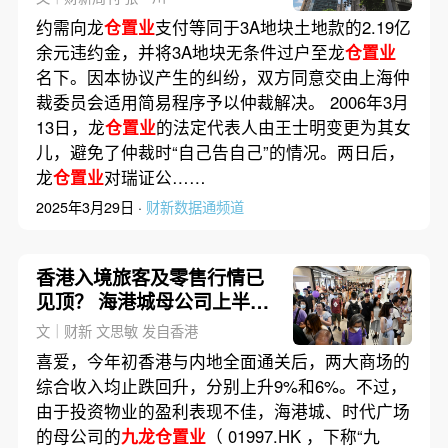
约需向龙
仓置业
支付等同于3A地块土地款的2.19亿
余元违约金，并将3A地块无条件过户至龙
仓置业
名下。因本协议产生的纠纷，双方同意交由上海仲
裁委员会适用简易程序予以仲裁解决。 2006年3月
13日，龙
仓置业
的法定代表人由王士明变更为其女
儿，避免了仲裁时“自己告自己”的情况。两日后，
龙
仓置业
对瑞证公……
2025年3月29日 ·
财新数据通频道
香港入境旅客及零售行情已
见顶？ 海港城母公司上半年
盈利跌9%
文｜财新 文思敏 发自香港
喜爱，今年初香港与内地全面通关后，两大商场的
综合收入均止跌回升，分别上升9%和6%。不过，
由于投资物业的盈利表现不佳，海港城、时代广场
的母公司的
九龙仓置业
（ 01997.HK ，下称“九