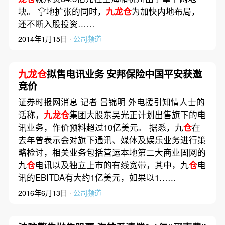
块。 拿地扩张的同时，
九龙仓
为加快内地布局，
还不断入股投资……
2014年1月15日 ·
公司频道
九龙仓
拟售电讯业务 安邦保险中国平安获邀
竞价
证券时报网消息 记者 吕锦明 外电援引知情人士的
话称，
九龙仓
集团大股东吴光正计划出售旗下的电
讯业务，作价预料超过10亿美元。 据悉，九
仓
在
去年曾表示会对旗下通讯、媒体及娱乐业务进行策
略检讨，相关业务包括营运本地第二大商业固网的
九
仓
电讯以及独立上市的有线宽带，其中，九
仓
电
讯的EBITDA有大约1亿美元，如果以1……
2016年6月13日 ·
公司频道