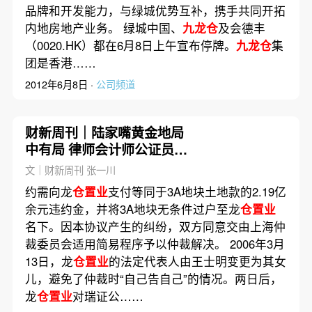
品牌和开发能力，与绿城优势互补，携手共同开拓
内地房地产业务。 绿城中国、
九龙仓
及会德丰
（0020.HK）都在6月8日上午宣布停牌。
九龙仓
集
团是香港……
2012年6月8日 ·
公司频道
财新周刊｜陆家嘴黄金地局
中有局 律师会计师公证员均
领刑
文｜财新周刊 张一川
约需向龙
仓置业
支付等同于3A地块土地款的2.19亿
余元违约金，并将3A地块无条件过户至龙
仓置业
名下。因本协议产生的纠纷，双方同意交由上海仲
裁委员会适用简易程序予以仲裁解决。 2006年3月
13日，龙
仓置业
的法定代表人由王士明变更为其女
儿，避免了仲裁时“自己告自己”的情况。两日后，
龙
仓置业
对瑞证公……