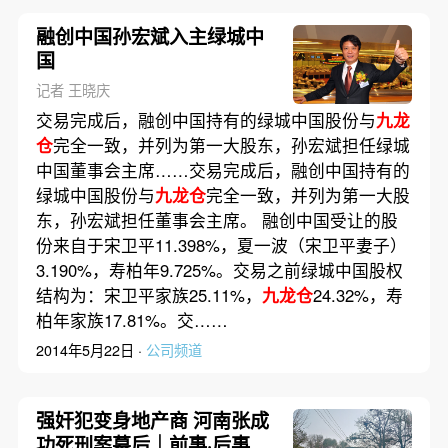
融创中国孙宏斌入主绿城中
国
记者 王晓庆
交易完成后，融创中国持有的绿城中国股份与
九龙
仓
完全一致，并列为第一大股东，孙宏斌担任绿城
中国董事会主席……交易完成后，融创中国持有的
绿城中国股份与
九龙仓
完全一致，并列为第一大股
东，孙宏斌担任董事会主席。 融创中国受让的股
份来自于宋卫平11.398%，夏一波（宋卫平妻子）
3.190%，寿柏年9.725%。交易之前绿城中国股权
结构为：宋卫平家族25.11%，
九龙仓
24.32%，寿
柏年家族17.81%。交……
2014年5月22日 ·
公司频道
强奸犯变身地产商 河南张成
功死刑案幕后｜前事·后事