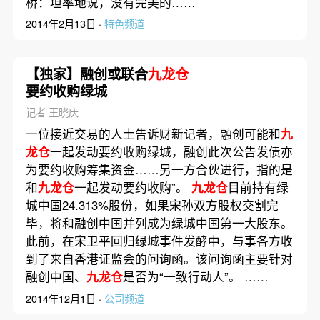
桥：坦率地说，没有完美的……
2014年2月13日 ·
特色频道
【独家】融创或联合
九龙仓
要约收购绿城
记者 王晓庆
一位接近交易的人士告诉财新记者，融创可能和
九
龙仓
一起发动要约收购绿城，融创此次公告发债亦
为要约收购筹集资金……另一方合伙进行，指的是
和
九龙仓
一起发动要约收购”。
九龙仓
目前持有绿
城中国24.313%股份，如果宋孙双方股权交割完
毕，将和融创中国并列成为绿城中国第一大股东。
此前，在宋卫平回归绿城事件发酵中，与事各方收
到了来自香港证监会的问询函。该问询函主要针对
融创中国、
九龙仓
是否为“一致行动人”。 ……
2014年12月1日 ·
公司频道