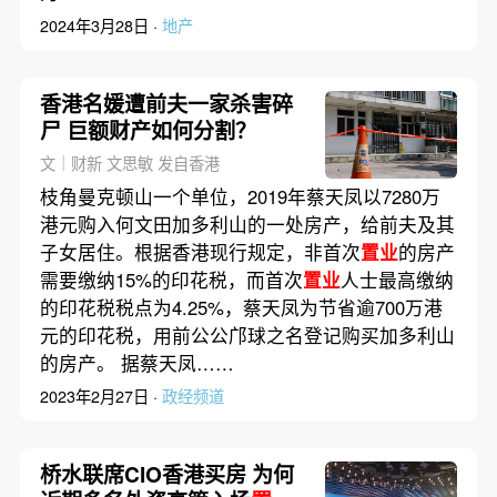
2024年3月28日 ·
地产
香港名媛遭前夫一家杀害碎
尸 巨额财产如何分割？
文｜财新 文思敏 发自香港
枝角曼克顿山一个单位，2019年蔡天凤以7280万
港元购入何文田加多利山的一处房产，给前夫及其
子女居住。根据香港现行规定，非首次
置业
的房产
需要缴纳15%的印花税，而首次
置业
人士最高缴纳
的印花税税点为4.25%，蔡天凤为节省逾700万港
元的印花税，用前公公邝球之名登记购买加多利山
的房产。 据蔡天凤……
2023年2月27日 ·
政经频道
桥水联席CIO香港买房 为何