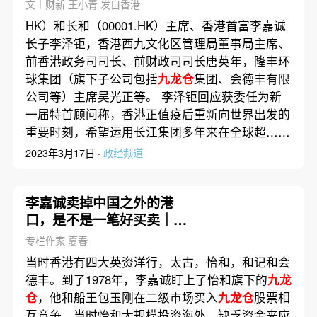
文｜财新 王小青 发自香港
HK）和长和（00001.HK）主席、香港首富李嘉诚
长子李泽钜，香港西九文化区管理局董事局主席、
前香港政务司司长、前财政司司长唐英年，隆丰环
球集团（旗下子公司包括
九龙仓
集团、会德丰有限
公司等）主席吴光正等。 李泽钜回应获委任为新
一届特首顾问称，香港正值疫后重新向世界出发的
重要时刻，希望运用长江集团多年来在全球超……
2023年3月17日 ·
政经频道
李嘉诚卖掉中国之外的港
口，是不是一笔好买卖｜观
点精选
专栏作家 夏春
当时香港有四大英资洋行，太古，怡和，和记和会
德丰。到了1978年，李嘉诚盯上了怡和旗下的
九龙
仓
，他和船王包玉刚在二级市场买入
九龙仓
股票相
互竞争，当时怡和大规模投资海外，缺乏资金来应