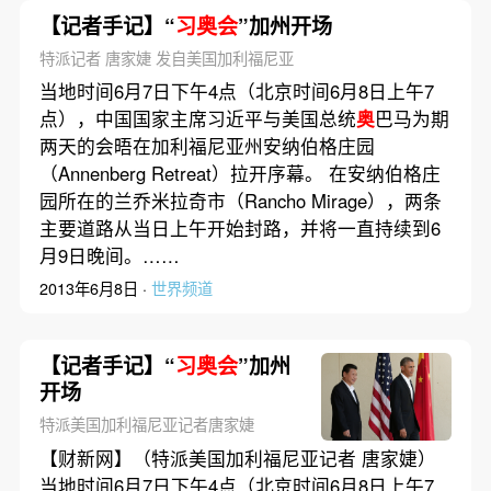
【记者手记】“
习奥会
”加州开场
特派记者 唐家婕 发自美国加利福尼亚
当地时间6月7日下午4点（北京时间6月8日上午7
点），中国国家主席习近平与美国总统
奥
巴马为期
两天的会晤在加利福尼亚州安纳伯格庄园
（Annenberg Retreat）拉开序幕。 在安纳伯格庄
园所在的兰乔米拉奇市（Rancho Mirage），两条
主要道路从当日上午开始封路，并将一直持续到6
月9日晚间。……
2013年6月8日 ·
世界频道
【记者手记】“
习奥会
”加州
开场
特派美国加利福尼亚记者唐家婕
【财新网】（特派美国加利福尼亚记者 唐家婕）
当地时间6月7日下午4点（北京时间6月8日上午7