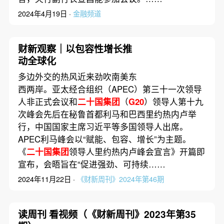
2024年4月19日 ·
金融频道
财新观察｜以包容性增长推
动全球化
多边外交的热风近来劲吹南美东
西两岸。亚太经合组织（APEC）第三十一次领导
人非正式会议和
二十国集团
（
G20
）领导人第十九
次峰会先后在秘鲁首都利马和巴西里约热内卢举
行，中国国家主席习近平等多国领导人出席。
APEC利马峰会以“赋能、包容、增长”为主题。
《
二十国集团
领导人里约热内卢峰会宣言》开篇即
宣布，会晤旨在“促进强劲、可持续……
2024年11月22日 ·
《财新周刊》2024年第46期
读周刊 看视频（《财新周刊》2023年第35