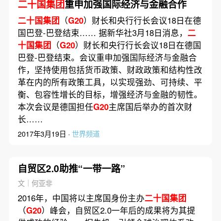
二十国集团
重申加强国际经济与金融合作
二十国集团
（
G20
）财长和央行行长会议18日在德
国巴登-巴登结束…… 据新华社3月18日消息，
二
十国集团
（
G20
）财长和央行行长会议18日在德国
巴登-巴登结束。会议重申加强国际经济与金融合
作，坚持使用包括货币政策、财政政策和结构性改
革在内的所有政策工具，以实现强劲、可持续、平
衡、包容性增长的目标，增强经济与金融的韧性。
本次会议是德国担任
G20
主席国后举办的首次财
长……
2017年3月19日 ·
世界频道
自贸区2.0助推“一带一路”
文｜何亚非
2016年，中国将以主席国身份主办
二十国集团
（
G20
）峰会，自贸区2.0一年后的成果将为其提