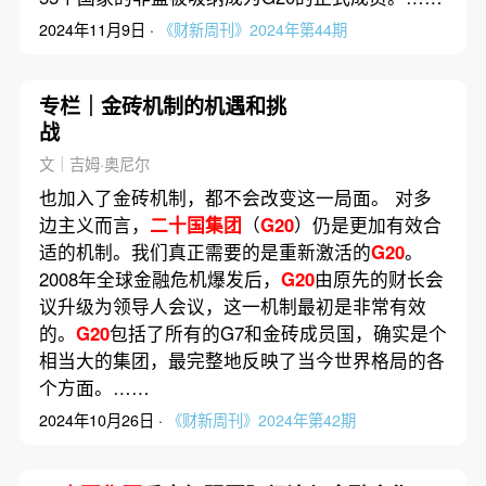
2024年11月9日 ·
《财新周刊》2024年第44期
专栏｜金砖机制的机遇和挑
战
文｜吉姆·奥尼尔
也加入了金砖机制，都不会改变这一局面。 对多
边主义而言，
二十国集团
（
G20
）仍是更加有效合
适的机制。我们真正需要的是重新激活的
G20
。
2008年全球金融危机爆发后，
G20
由原先的财长会
议升级为领导人会议，这一机制最初是非常有效
的。
G20
包括了所有的G7和金砖成员国，确实是个
相当大的集团，最完整地反映了当今世界格局的各
个方面。……
2024年10月26日 ·
《财新周刊》2024年第42期