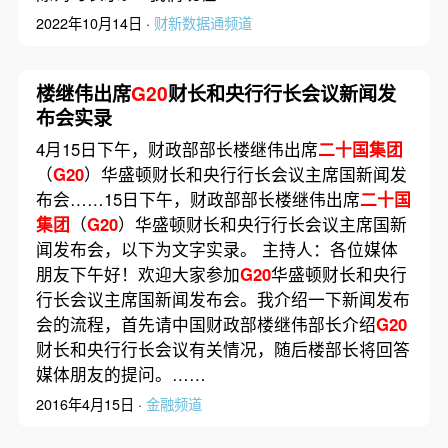
2022年10月14日 ·
财新数据通频道
楼继伟出席
G20
财长和央行行长会议新闻发
布会实录
4月15日下午，财政部部长楼继伟出席
二十国集团
（
G20
）华盛顿财长和央行行长会议主席国新闻发
布会……15日下午，财政部部长楼继伟出席
二十国
集团
（
G20
）华盛顿财长和央行行长会议主席国新
闻发布会，以下为文字实录。 主持人：各位媒体
朋友下午好！欢迎大家参加
G20
华盛顿财长和央行
行长会议主席国新闻发布会。我介绍一下新闻发布
会的流程，首先请中国财政部楼继伟部长介绍
G20
财长和央行行长会议有关情况，随后楼部长将回答
媒体朋友的提问。……
2016年4月15日 ·
金融频道