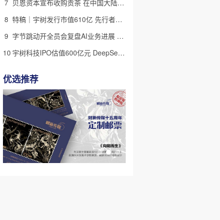
7
贝恩资本宣布收购贡茶 在中国大陆无法注册商标后退出市场
8
特稿｜宇树发行市值610亿 先行者的加速和考验
9
字节跳动开全员会复盘AI业务进展 称大模型被海外竞对拉开差距
10
宇树科技IPO估值600亿元 DeepSeek参与战略配售
优选推荐