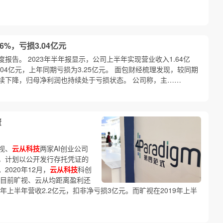
6%，亏损3.04亿元
年度报告。 2023年半年报显示，公司上半年实现营业收入1.64亿
.04亿元，上年同期亏损为3.25亿元。 面包财经梳理发现，较同期
续下降，归母净利润也持续处于亏损状态。 公司称，主……
资
视、
云从科技
两家AI创业公司
，计划以公开发行存托凭证的
020年12月，
云从科技
科创
。 目前旷视、云从均距离盈利还
0年上半年营收2.2亿元，扣非净亏损3亿元。而旷视在2019年上半