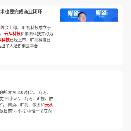
技术也要完成商业闭环
季峰会上称。 旷视科技成立于
技、
云从科技
和依图科技并称为
从科技
已经上市，旷视科技目
年推出了人脸识别云平台
“AI 2.0时代”。 商汤、
视觉“四小龙”。 商汤、旷视、依
龙”。 商汤、旷视、依图和
云从
汤是目前“四小龙”中惟一彻底向