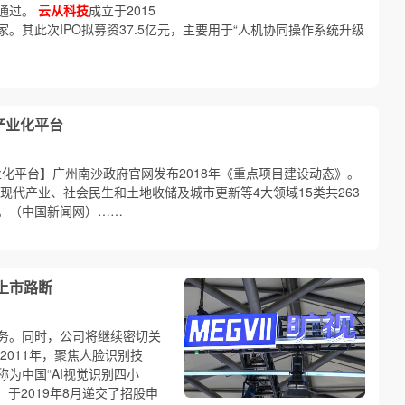
通过。
云从科技
成立于2015
。其此次IPO拟募资37.5亿元，主要用于“人机协同操作系统升级
产业化平台
化平台】广州南沙政府官网发布2018年《重点项目建设动态》。
、现代产业、社会民生和土地收储及城市更新等4大领域15类共263
元。（中国新闻网）……
年上市路断
务。同时，公司将继续密切关
2011年，聚焦人脸识别技
称为中国“AI视觉识别四小
，于2019年8月递交了招股申