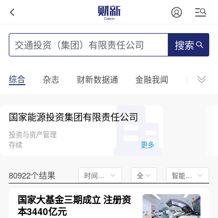
搜索
综合
杂志
财新数据通
金融我闻
财新mini
国家能源投资集团有限责任公司
投资与资产管理
存续
更多
80922个结果
时间不限
全文
智能排序
国家大基金三期成立 注册资
本3440亿元