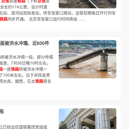
）
京张
高速
铁路
（下称
京张
高
全长约174公里，设计时速
京北站、清河站双始发站，终至张家口南站，运营初期每日开行列车
铁路
同步开通。 北京至张家口运行时间将由……
面被洪水冲塌、近600件
路
桥被洪水冲塌一段，部分垮塌
道，7月30日晚10时左右，
路
一座
铁路
桥被洪水冲塌一
了100米左右，位于井陉县秀
湾水库。据悉，石太
铁路
原名
局
红已经出任国铁集团党组成