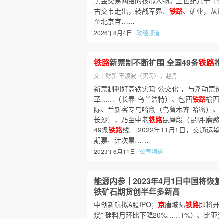
黑金交易网络的核心人物。上世纪九十年
古交市走出，转战军界、
铁路
、矿业，从
至北京官……
2026年8月4日 ·
政经频道
铁路
新票制不断扩围 全国49条
铁路
文｜财新 王凌波（实习），赵丹
新票制利好高铁实现“公交化”，与浮动票
革……（长春-乌兰浩特）、包西
铁路
榆西
际、兰新客专乌哈段（乌鲁木齐-哈密）
长沙），乃至中老
铁路
昆磨段（昆明-磨
49条
铁路
线。 2022年11月1日，交通运
期票、计次票……
2023年6月11日 ·
公司频道
能源内参｜2023年4月1日中国将恢
铁矿石期货创半年多新高
中创新航拟A股IPO；
京
唐城际
铁路
即将开
烧” 硅料月环比下降20%……1%）、比亚