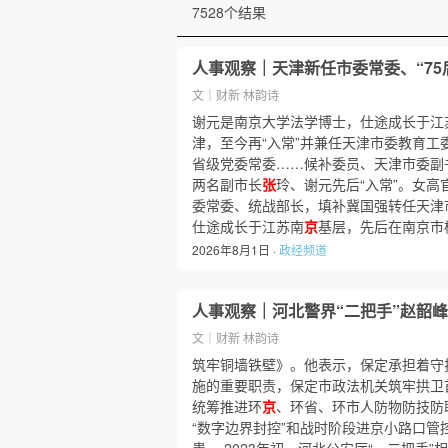
7528个结果
人事观察｜天津新任市委常委、“75
文｜财新 林韵诗
谢元是南京大学法学博士，仕途成长于江
津，至今再“入常”并兼任天津市委教育工委
省级党委常委……候补委员、天津市委副
两名副市长
张
玲、谢元先后“入常”。女高
委常委、统战部长，填补冀国强转任天津
仕途成长于江苏南
京
基层，先后在南京市栖
2026年8月1日 ·
政经频道
人事观察｜河北警界“二把手”赵韶峰
文｜财新 林韵诗
筑牢铜墙铁壁》。他表示，保定承担着守护
施的重要职责，保定市政法机关筑牢拱卫
统筹推进环
京
、环省、环市人防物防技防
“数字边界封控”和战时阶段进京小路口管