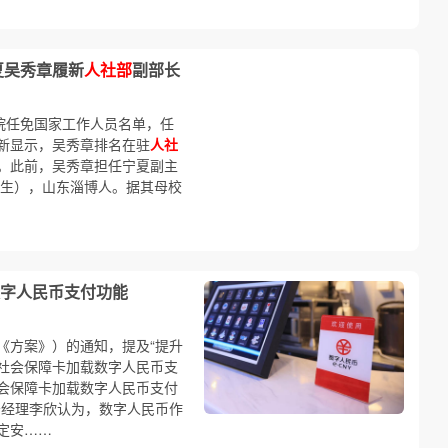
夏吴秀章履新
人社部
副部长
院任免国家工作人员名单，任
新显示，吴秀章排名在驻
人社
。此前，吴秀章担任宁夏副主
7月生），山东淄博人。据其母校
字人民币支付功能
《方案》）的通知，提及“提升
社会保障卡加载数字人民币支
社会保障卡加载数字人民币支付
务经理李欣认为，数字人民币作
定安……