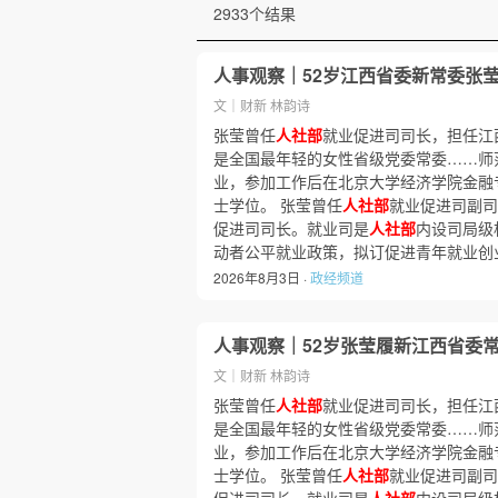
2933个结果
人事观察｜52岁江西省委新常委张莹
文｜财新 林韵诗
张莹曾任
人社部
就业促进司司长，担任江
是全国最年轻的女性省级党委常委……师
业，参加工作后在北京大学经济学院金融
士学位。 张莹曾任
人社部
就业促进司副司
促进司司长。就业司是
人社部
内设司局级
动者公平就业政策，拟订促进青年就业创
2026年8月3日 ·
政经频道
人事观察｜52岁张莹履新江西省委常
文｜财新 林韵诗
张莹曾任
人社部
就业促进司司长，担任江
是全国最年轻的女性省级党委常委……师
业，参加工作后在北京大学经济学院金融
士学位。 张莹曾任
人社部
就业促进司副司