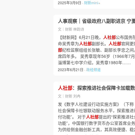
2025年3月9日 ·
财新mini+
人事观察｜省级政府八副职进京 宁
文｜财新 林韵诗
【财新网】6月21日晚，
人社部
公布国务
命吴秀章为
人社部
副部长。
人社部
官网更
部
纪检监察组组长张敏、副部长李忠之间
席四年多。 吴秀章现年56岁（1966年
淄博第七中学介绍，吴秀章1980年……
2023年6月21日 ·
政经频道
人社部
：探索推进社会保障卡加载数
文｜财新 刘冉
发《数字人社建设行动实施方案》（下称
社会保障卡社银联动服务水平，探索推进
付功能”。 对于
人社部
提出的“探索推进
功能”，中国银行数字货币办公室首席业
为供给侧金融创新工具，其高效便捷、稳