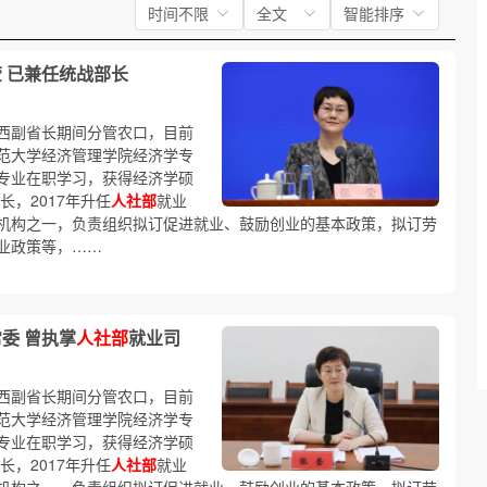
时间不限
全文
智能排序
 已兼任统战部长
西副省长期间分管农口，目前
范大学经济管理学院经济学专
专业在职学习，获得经济学硕
长，2017年升任
人社部
就业
机构之一，负责组织拟订促进就业、鼓励创业的基本政策，拟订劳
业政策等，……
委 曾执掌
人社部
就业司
西副省长期间分管农口，目前
范大学经济管理学院经济学专
专业在职学习，获得经济学硕
长，2017年升任
人社部
就业