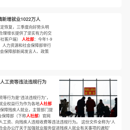
镇新增就业1022万人
稳定恢复，三季度向好势头明
合理增长提供了坚实有力的交
华社客户端）
人社部
：今年1-9
6日，人力资源和社会保障部举行
社会保障部新闻发言人、政策
疾人工资等违法违规行为
等行为是“违法违规行为”，
就业权益行为作为各地
人社部
于保障残疾人就业，主管部门提
会保障部（下称
人社部
）官网
人工资、向残疾人违规收费等违法违规行为。 这份文件全称为“人
合会办公厅关于加强就业服务促进残疾人就业有关事项的通知”