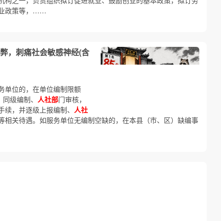
机构之一，负责组织拟订促进就业、鼓励创业的基本政策，拟订劳
业政策等，……
舞弊，刺痛社会敏感神经(含
务单位的，在单位编制限额
，同级编制、
人社部
门审核，
手续，并逐级上报编制、
人社
等相关待遇。如服务单位无编制空缺的，在本县（市、区）缺编事