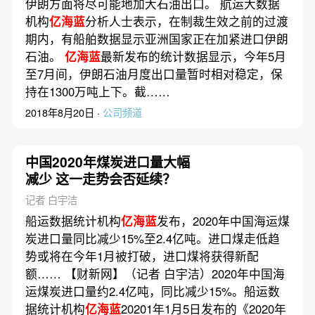
伊朗方面将尽可能地加大石油出口。 航运大数据
机构
亿海蓝
分析人士表示，在制裁生效之前的过渡
期内，有船舶数据显示亚洲国家正在加紧进口伊朗
石油。
亿海蓝
最新发布的统计数据显示，今年5月
至7月间，伊朗石油月度出口量暂时相对稳定，保
持在1300万吨上下。截……
2018年8月20日 ·
公司频道
中国2020年煤炭进口量大幅
减少 这一走势会否延续？
记者 白宇洁
船运数据统计机构
亿海蓝
发布，2020年中国海运煤
炭进口量同比减少15%至2.4亿吨。进口煤走低趋
势或将在今年1月被打破，进口煤将获得新配
额…… 【财新网】（记者 白宇洁）2020年中国海
运煤炭进口量约2.4亿吨，同比减少15%。船运数
据统计机构
亿海蓝
20201年1月5日发布的《2020年