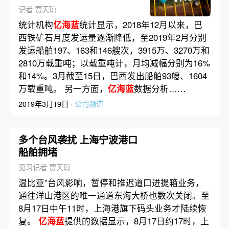
记者 贾天琼
统计机构
亿海蓝
统计显示，2018年12月以来，巴
西铁矿石月度发运量逐渐降低，至2019年2月分别
发运船舶197、163和146艘次，3915万、3270万和
2810万载重吨；以载重吨计，月均减幅分别为16%
和14%。3月截至15日，巴西发出船舶93艘、1604
万载重吨。 另一方面，
亿海蓝
数据分析……
2019年3月19日 ·
公司频道
多个台风袭扰 上海宁波港口
船舶拥堵
见习记者 贾天琼
温比亚”台风影响，暂停和推迟道口进提箱业务，
通往洋山港区的唯一通道东海大桥也数次关闭。至
8月17日中午11时，上海港旗下码头业务才陆续恢
复。
亿海蓝
提供的数据显示，8月17日约17时，上