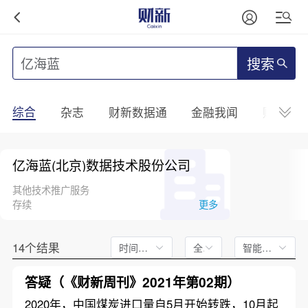
搜索
综合
杂志
财新数据通
金融我闻
财新mini
亿海蓝(北京)数据技术股份公司
其他技术推广服务
存续
更多
14个结果
时间不限
全文
智能排序
答疑（《财新周刊》2021年第02期）
2020年，中国煤炭进口量自5月开始转跌，10月起