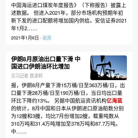
中国海运进口煤炭年度报告》（下称报告）披露上
述数据。 但进入2021年，部分市场机构预期年初
新下发的进口配额将增加国内供给。安信证券2021
年1月2……
2021年1月6日 ·
能源
伊朗8月原油出口量下滑 中
国进口伊朗油环比增加
见习记者 曾凌轲
报，伊朗8月产量下滑15万桶/日至363万桶/日，出
口量下滑28万桶/日至190万桶/日，当日均出口量
环比下降约13%。 另据中国航运资讯机构
亿海蓝
的统计，8月中国和日本从伊朗进口原油船数分别
为12艘和3艘，均比7月份增加2艘，载重吨数从
310万吨和31.4万吨增加至378万吨和87.7万吨。
中……