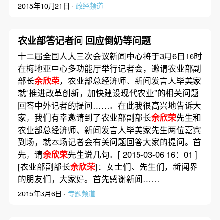
2015年10月21日 ·
政经频道
农业部答记者问 回应倒奶等问题
十二届全国人大三次会议新闻中心将于3月6日16时
在梅地亚中心多功能厅举行记者会，邀请农业部副
部长
余欣荣
，农业部总经济师、新闻发言人毕美家
就“推进改革创新，加快建设现代农业”的相关问题
回答中外记者的提问……。在此我很高兴地告诉大
家，我们有幸邀请到了农业部副部长
余欣荣
先生和
农业部总经济师、新闻发言人毕美家先生两位嘉宾
到场，就本场记者会有关问题回答大家的提问。首
先，请
余欣荣
先生说几句。[ 2015-03-06 16：01 ]
[农业部副部长
余欣荣
]：女士们、先生们，新闻界
的朋友们，大家好。首先感谢新闻……
2015年3月6日 ·
专题频道