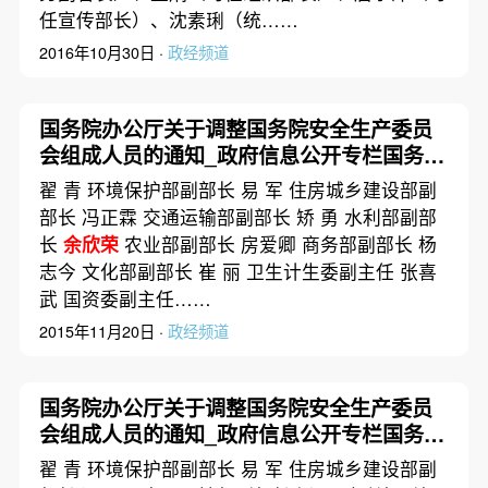
任宣传部长）、沈素琍（统……
2016年10月30日 ·
政经频道
国务院办公厅关于调整国务院安全生产委员
会组成人员的通知_政府信息公开专栏国务院
办公厅关于调整国务院安全生产委员会组成
翟 青 环境保护部副部长 易 军 住房城乡建设部副
人员的通知
部长 冯正霖 交通运输部副部长 矫 勇 水利部副部
长
余欣荣
农业部副部长 房爱卿 商务部副部长 杨
志今 文化部副部长 崔 丽 卫生计生委副主任 张喜
武 国资委副主任……
2015年11月20日 ·
政经频道
国务院办公厅关于调整国务院安全生产委员
会组成人员的通知_政府信息公开专栏国务院
办公厅关于调整国务院安全生产委员会组成
翟 青 环境保护部副部长 易 军 住房城乡建设部副
人员的通知