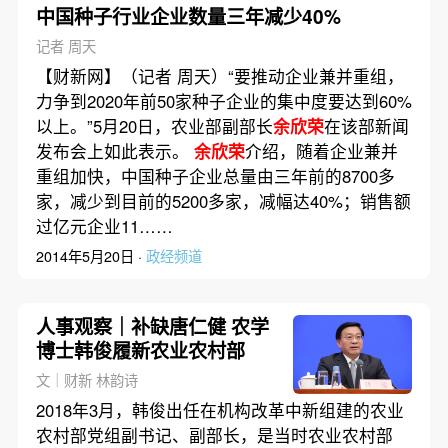
中国种子行业企业数量三年减少40%
记者 周天
【财新网】（记者 周天）“要推动企业兼并重组，
力争到2020年前50家种子企业的集中度要达到60%
以上。”5月20日，农业部副部长
余欣荣
在该部新闻
发布会上如此表示。
余欣荣
介绍，随着企业兼并
重组加快，中国种子企业总量由三年前的8700多
家，减少到目前的5200多家，减幅达40%；销售额
过亿元企业11……
2014年5月20日 ·
政经频道
人事观察｜补缺唐仁健 农学
博士韩俊履新农业农村部
文｜财新 林韵诗
2018年3月，韩俊出任在机构改革中新组建的农业
农村部党组副书记、副部长，是当时农业农村部