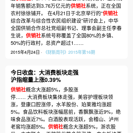
年销售额达到3.76万亿元的
供销社
系统，正在全国
农村徐徐铺开。 在4月21日于北京举行的“
供销社
综合改革与综合性农民组织建设”研讨会上，中华
全国供销合作总社党组副书记、理事会副主任李春
生说，
供销社
系统号称覆盖了全国80%的乡镇、
50%的行政村，总资产超过1……
2015年4月24日 ·
《财新周刊》2015年第16期
今日收盘：大消费板块走强
沪指缩量上涨0.39%
供销社
概念大涨超5%，多股涨
停…… 大消费板块集体走强，美容护理板块领
涨，登康口腔涨停，水羊股份、珀莱雅均涨超
5%。食品饮料板块涨幅居前，香飘飘涨近9%，绝
味食品涨近7%。白酒股表现活跃，会稽山、泸州
老窖均涨超5%。
供销社
概念大涨超5%，浙农股