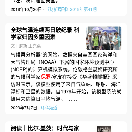
（左）获释返回美国。……
2018年10月20日 ·
《财新周刊》2018年第41期
全球气温连续两日破纪录 科
学家归因多重因素
文｜财新 王克柔
气候再分析器”的网站，数据来自美国国家海洋和
大气管理局（NOAA）下属的国家环境预测中心
(NCEP)的计算机模拟系统。伦敦格兰瑟姆研究所
的气候科学家
保罗
·塞皮在接受《华盛顿邮报》采
访时表示，该模型使用了来自气象站、船舶、海洋
浮标和卫星的数据。自1979年开始，该模型系统就
被用来估算日平均气温。 ……
2023年7月7日 ·
环科频道
阅读｜比尔·盖茨：时代与家