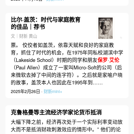
比尔·盖茨：时代与家庭教育
的佳品｜荐书
文｜财新 黄山
票。 佼佼者如盖茨，依靠天赋和良好的家庭教
育，抓住了时代的机会，在1975年同私校湖滨中学
（Lakeside School）时期的同学和朋友
保罗
·
艾伦
（Paul Allen）成立了一家叫Micro-Soft的公司（后
来微软去掉了中间的连字符）。之后就是家喻户晓
的故事，盖茨本人也因此在1995年到……
2025年2月26日 ·
财新mini+
克鲁格曼等主流经济学家论货币抵消
大幅下降之前，经济再次处于一个实际利率变动放
大而不是抵消财政刺激效应的情形中。” 他们的论