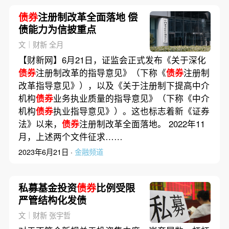
债券
注册制改革全面落地 偿
债能力为信披重点
文｜财新 全月
【财新网】6月21日，证监会正式发布《关于深化
债券
注册制改革的指导意见》（下称《
债券
注册制
改革指导意见》），以及《关于注册制下提高中介
机构
债券
业务执业质量的指导意见》（下称《中介
机构
债券
执业指导意见》）。这也标志着新《证券
法》以来，
债券
注册制改革全面落地。 2022年11
月，上述两个文件征求……
2023年6月21日 ·
金融频道
私募基金投资
债券
比例受限
严管结构化发债
文｜财新 张宇哲