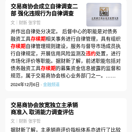
交易商协会成立自律调查二
部 强化违规行为自律调查
文｜财新 张宇哲
并作出自律处分决定。 后督中心的职能是对债务
融资工具
存续期
相关事务进行自律管理，具有组织
存续期
自律管理规则建设，服务与督导市场成员执
行自律规定，开展信用风险监测及
违约
处置，进行
市场化评价等职能。据财新了解，前述职能包括对
债务融资工具
存续期
的募集资金信息披露的监督和
规范，属于交易商协会核心业务部门之一。……
2024年12月6日 ·
金融频道
交易商协会放宽独立主承销
商准入 取消能力调查评估
文｜财新 张宇哲
据财新了解，主承销商评价指标体系亦进行了比较