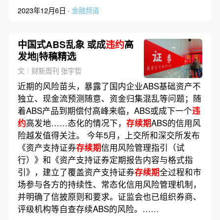
2023年12月6日 ·
金融频道
中国式ABS乱象 或成
违约
高
发地|特稿精选
文｜财新周刊 张宇哲
近期的风险苗头，暴露了国内企业ABS基础资产不
独立、现金流预测随意、资金归集混乱等问题；随
着ABS产品到期偿付高峰来临，ABS或成下一个
违
约
高发地……态化的情况下，
存续期
ABS的信用风
险越发值得关注。 今年5月，上交所和深交所发布
《资产支持证券
存续期
信用风险管理指引（试
行）》和《资产支持证券定期报告内容与格式指
引》，建立了覆盖资产支持证券
存续期
全过程和市
场参与各方的持续性、常态化信用风险管理机制，
并明确了信披原则和要求。证监会也已组织券商、
评级机构等自查存续ABS的风险。……