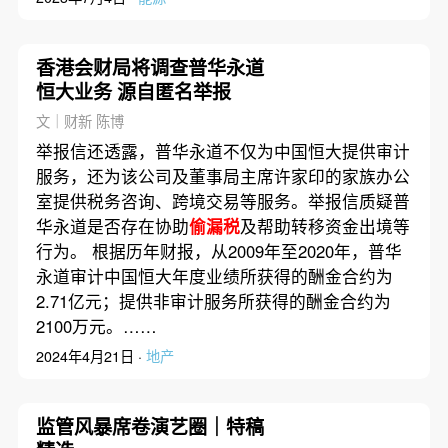
香港会财局将调查普华永道
恒大业务 源自匿名举报
文｜财新 陈博
举报信还透露，普华永道不仅为中国恒大提供审计
服务，还为该公司及董事局主席许家印的家族办公
室提供税务咨询、跨境交易等服务。举报信质疑普
华永道是否存在协助
偷漏税
及帮助转移资金出境等
行为。 根据历年财报，从2009年至2020年，普华
永道审计中国恒大年度业绩所获得的酬金合约为
2.71亿元；提供非审计服务所获得的酬金合约为
2100万元。……
2024年4月21日 ·
地产
监管风暴席卷演艺圈｜特稿