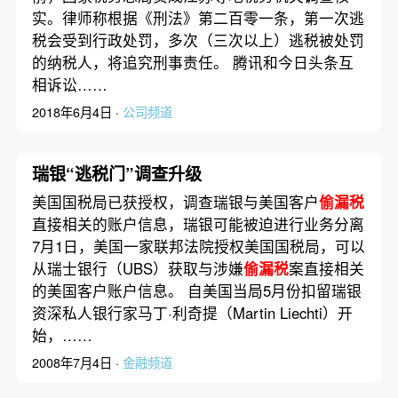
实。律师称根据《刑法》第二百零一条，第一次逃
税会受到行政处罚，多次（三次以上）逃税被处罚
的纳税人，将追究刑事责任。 腾讯和今日头条互
相诉讼……
2018年6月4日 ·
公司频道
瑞银“逃税门”调查升级
美国国税局已获授权，调查瑞银与美国客户
偷漏税
直接相关的账户信息，瑞银可能被迫进行业务分离
7月1日，美国一家联邦法院授权美国国税局，可以
从瑞士银行（UBS）获取与涉嫌
偷漏税
案直接相关
的美国客户账户信息。 自美国当局5月份扣留瑞银
资深私人银行家马丁·利奇提（Martin Liechti）开
始，……
2008年7月4日 ·
金融频道