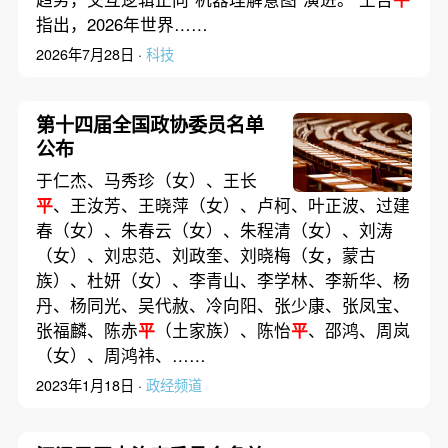
指出，2026年世界……
2026年7月28日 ·
科技
第十四届全国政协委员名单
公布
于仁杰、马秀珍（女）、王长
平
、王汝芳、王晓萍（女）、卢柯、叶正波、过建
春（女）、朱春云（女）、朱程清（女）、刘涛
（女）、刘忠范、刘政奎、刘晓梅（女，蒙古
族）、杜妍（女）、李青山、李学林、李新华、杨
丹、杨同光、吴代赦、冷向阳、张少康、张凤宝、
张福麟、陈赤
平
（土家族）、陈怡
平
、邵鸿、周岚
（女）、周鸿祎、……
2023年1月18日 ·
政经频道