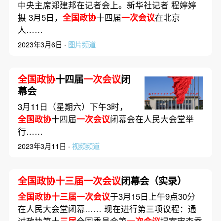
中央主席郑建邦在记者会上。新华社记者 程婷婷
摄 3月5日，
全国政协
十四届
一次会议
在北京
人……
2023年3月6日 ·
图片频道
全国政协
十四届
一次会议
闭
幕会
3月11日（星期六）下午3时，
全国政协
十四届
一次会议
闭幕会在人民大会堂举
行……
2023年3月11日 ·
视频频道
全国政协十三届一次会议
闭幕会（实录）
全国政协十三届一次会议
于3月15日上午9点30分
在人民大会堂闭幕…… 现在进行第三项议程：通