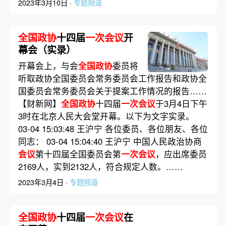
2023年3月10日 ·
专题频道
全国政协
十四届
一次会议
开
幕会（实录）
开幕会上，与会
全国政协
委员将
听取政协全国委员会常务委员会工作报告和政协全
国委员会常务委员会关于提案工作情况的报告……
【财新网】
全国政协
十四届
一次会议
于3月4日下午
3时在北京人民大会堂开幕。以下为文字实录。
03-04 15:03:48 王沪宁 各位委员、各位朋友、各位
同志： 03-04 15:04:40 王沪宁 中国人民政治协商
会议
第十四届全国委员会第
一次会议
，应出席委员
2169人，实到2132人，符合规定人数。……
2023年3月4日 ·
专题频道
全国政协
十四届
一次会议
在