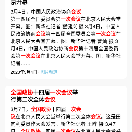
京开幕
3月4日，中国人民政治协商
会议
第十四届全国委员会第
一次会议
在北京人民大会堂
开幕。图：新华社记者 翟健岚 摄 3月4日，中国人
民政治协商
会议
第十四届全国委员会第
一次会议
在
北京人民大会堂开幕。图：新华社记者 曹灿 摄 3
月4日，中国人民政治协商
会议
第十四届全国委员
会第
一次会议
在北京人民大会堂开幕。图：新华社
记者……
2023年3月4日 ·
图片频道
全国政协
十四届
一次会议
举
行第二次全体
会议
3月7日，
全国政协
十四届
一次会
议
在北京人民大会堂举行第二次全体
会议
。这是田
向利委员作大会发言。新华社记者 王晔 摄 3月7
日，
全国政协
十四届
一次会议
在北京人民大会堂举