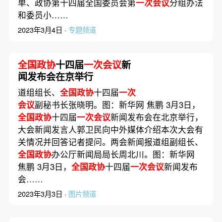
单、政协第十四届全国委员会第
一次会议
分组办法
和委员小……
2023年3月4日 ·
专题频道
全国政协
十四届
一次会议
新
闻发布会在京举行
道组组长、
全国政协
十四届
一次
会议
副秘书长张晓明。图：新华网 焦鹏 3月3日，
全国政协
十四届
一次会议
新闻发布会在北京举行，
大会新闻发言人郭卫民向中外媒体介绍本次大会有
关情况并回答记者提问。两会新闻报道组副组长、
全国政协
办公厅新闻局局长周北川。图：新华网
焦鹏 3月3日，
全国政协
十四届
一次会议
新闻发布
会……
2023年3月3日 ·
图片频道