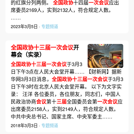
的红旗分列两侧。
全国政协
十四届
一次会议
应出
席委员2169人，实到2132人，符合规定人数。
……
2023年3月5日 ·
专题频道
全国政协十三届一次会议
开
幕会（实录）
全国政协十三届一次会议
于3月3
日下午3点在人民大会堂开幕…… 【财新网】据新
华网3月3日消息，
全国政协十三届一次会议
于3月3
日下午3时在北京人民大会堂开幕。 以下为文字实
录： 汪洋 各位委员，各位朋友，同志们，中国人
民政治协商
会议
第十
三届
全国委员会第
一次会议
应
出席委员2158人，实到2149人，符合规定人数。
中共中央总书记、国家主席、中央军委主……
2018年3月3日 ·
专题频道