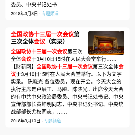
委员、中央书记处书……
2018年3月8日 ·
专题频道
全国政协十三届一次会议
第
三次全体
会议
（实录）
全国政协十三届一次会议
第三次
全体
会议
于3月10日15时在人民大会堂举行……
【财新网】
全国政协十三届一次会议
第三次全体
会
议
于3月10日15时在人民大会堂举行。以下为文字
实录。 陈晓光 各位委员，现在开会。今天大会的
执行主席是卢展工、马飚、陈晓光。出席今天大会
的有中共中央政治局委员、中央书记处书记、中央
宣传部部长黄坤明同志，中央书记处书记、中央统
战部部长尤权同志，……
2018年3月10日 ·
专题频道