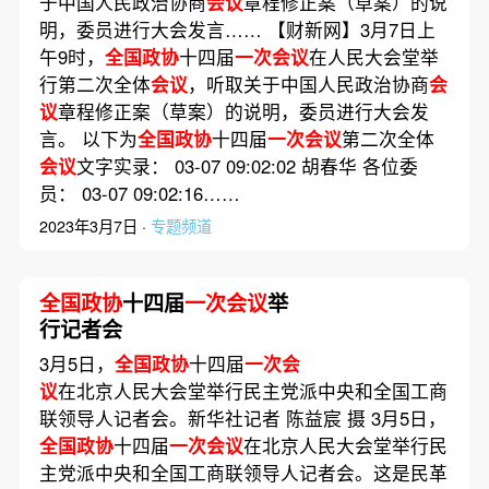
于中国人民政治协商
会议
章程修正案（草案）的说
明，委员进行大会发言…… 【财新网】3月7日上
午9时，
全国政协
十四届
一次会议
在人民大会堂举
行第二次全体
会议
，听取关于中国人民政治协商
会
议
章程修正案（草案）的说明，委员进行大会发
言。 以下为
全国政协
十四届
一次会议
第二次全体
会议
文字实录： 03-07 09:02:02 胡春华 各位委
员： 03-07 09:02:16……
2023年3月7日 ·
专题频道
全国政协
十四届
一次会议
举
行记者会
3月5日，
全国政协
十四届
一次会
议
在北京人民大会堂举行民主党派中央和全国工商
联领导人记者会。新华社记者 陈益宸 摄 3月5日，
全国政协
十四届
一次会议
在北京人民大会堂举行民
主党派中央和全国工商联领导人记者会。这是民革