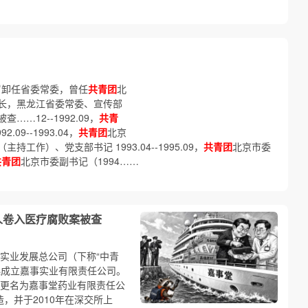
岁卸任省委常委，曾任
共青团
北
长，黑龙江省委常委、宣传部
…12--1992.09，
共青
9--1993.04，
共青团
北京
作）、党支部书记 1993.04--1995.09，
共青团
北京市委
共青团
北京市委副书记（1994……
人卷入医疗腐败案被查
实业发展总公司（下称“中青
起成立嘉事实业有限责任公司。
，更名为嘉事堂药业有限责任公
，并于2010年在深交所上