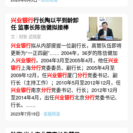
兴业银行
行长陶以平到龄卸
任 监事长陈信健拟接棒
文｜财新 武晓蒙
兴业银行
拟从内部提拔一位副行长，高管队伍即将
更新为“一正四副”…… 2004年，36岁的陈信健加
入
兴业银行
。2004年3月至2005年4月，他任
兴业
银行
上海
分行
党委委员、副行长；2005年4月至
2009年12月，任
兴业银行
厦门
分行
党委书记、副
行长（主持工作）；2010年5月至2012年12月，任
兴业银行
南京
分行
党委书记、行长；2012年12月
至2014年4月，出任
兴业银行
北京
分行
党委书记、
行长。……
2023年7月19日 ·
金融频道