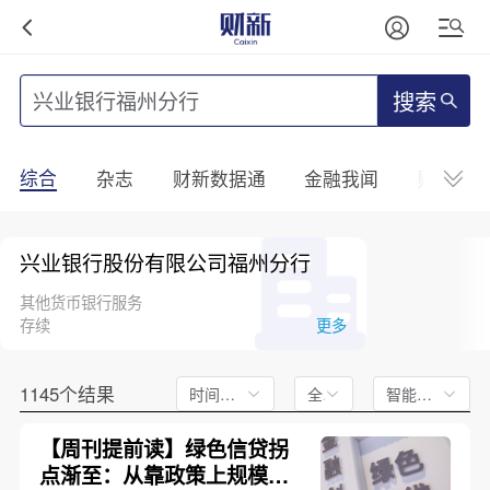
搜索
综合
杂志
财新数据通
金融我闻
财新mini
兴业银行股份有限公司福州分行
其他货币银行服务
存续
更多
1145个结果
时间不限
全文
智能排序
【周刊提前读】绿色信贷拐
点渐至：从靠政策上规模，