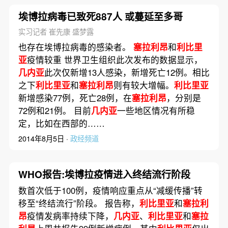
埃博拉病毒已致死887人 或蔓延至多哥
实习记者 崔先康 盛梦露
也存在埃博拉病毒的感染者。
塞拉利昂
和
利比里
亚
疫情较重 世界卫生组织此次发布的数据显示，
几内亚
此次仅新增13人感染，新增死亡12例。相比
之下
利比里亚
和
塞拉利昂
则有较大增幅。
利比里亚
新增感染77例，死亡28例，在
塞拉利昂
，分别是
72例和21例。 目前
几内亚
一些地区情况有所稳
定，比如在西部的……
2014年8月5日 ·
政经频道
WHO报告:埃博拉疫情进入终结流行阶段
数首次低于100例，疫情响应重点从“减缓传播”转
移至“终结流行”阶段。 报告称，
利比里亚
和
塞拉利
昂
疫情发病率持续下降，
几内亚
、
利比里亚
和
塞拉