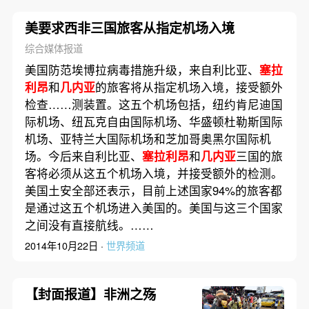
美要求西非三国旅客从指定机场入境
综合媒体报道
美国防范埃博拉病毒措施升级，来自利比亚、
塞拉
利昂
和
几内亚
的旅客将从指定机场入境，接受额外
检查……测装置。这五个机场包括，纽约肯尼迪国
际机场、纽瓦克自由国际机场、华盛顿杜勒斯国际
机场、亚特兰大国际机场和芝加哥奥黑尔国际机
场。今后来自利比亚、
塞拉利昂
和
几内亚
三国的旅
客将必须从这五个机场入境，并接受额外的检测。
美国土安全部还表示，目前上述国家94%的旅客都
是通过这五个机场进入美国的。美国与这三个国家
之间没有直接航线。……
2014年10月22日 ·
世界频道
【封面报道】非洲之殇