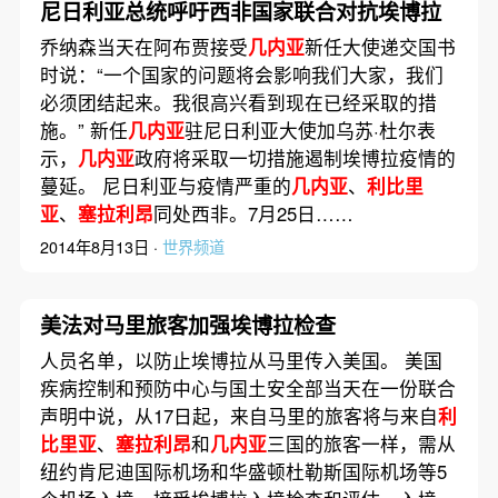
尼日利亚总统呼吁西非国家联合对抗埃博拉
乔纳森当天在阿布贾接受
几内亚
新任大使递交国书
时说：“一个国家的问题将会影响我们大家，我们
必须团结起来。我很高兴看到现在已经采取的措
施。” 新任
几内亚
驻尼日利亚大使加乌苏·杜尔表
示，
几内亚
政府将采取一切措施遏制埃博拉疫情的
蔓延。 尼日利亚与疫情严重的
几内亚
、
利比里
亚
、
塞拉利昂
同处西非。7月25日……
2014年8月13日 ·
世界频道
美法对马里旅客加强埃博拉检查
人员名单，以防止埃博拉从马里传入美国。 美国
疾病控制和预防中心与国土安全部当天在一份联合
声明中说，从17日起，来自马里的旅客将与来自
利
比里亚
、
塞拉利昂
和
几内亚
三国的旅客一样，需从
纽约肯尼迪国际机场和华盛顿杜勒斯国际机场等5