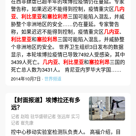
在西非肆虐已超半年的埃博拉疫情仍在蔓延。专家
警告称，如果迟迟不能得到控制，疫情重灾区
几内
亚
、
利比里亚
和
塞拉利昂
三国可能陷入混乱，并威
胁整个非洲地区的安全……仍在蔓延。专家警告
称，如果迟迟不能得到控制，疫情重灾区
几内亚
、
利比里亚
和
塞拉利昂
三国可能陷入混乱，并威胁整
个非洲地区的安全。 世界卫生组织3日发布的数据
显示，本轮埃博拉疫情已导致7492人受感染，其中
3439人死亡。
几内亚
、
利比里亚
和
塞拉利昂
三国的
死亡总人数为3431人。 肯尼亚内罗毕大学国……
2014年10月7日 ·
世界频道
【封面报道】埃博拉还有多
远？
记者 赵晗 驻华盛顿记者 张远岸 实习
记者 崔先康
控中心移动实验室检测队负责人。 高福介绍，目