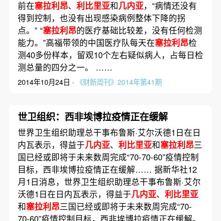
前在
塞拉利昂
、
利比里亚
和
几内亚
，“病情还没有
得到控制，也没有出现感染病例整体下降的拐
点。” “
塞拉利昂
的医疗基础比较差，没有任何检测
能力。”高福带领的中国医疗队每天在
塞拉利昂
检
测40多份样本，留观10个左右疑似病人，占每日检
测总量的四分之一。 ……
2014年10月24日 ·
《财新周刊》2014年第41期
世卫组织：西非埃博拉疫情正在缓解
世界卫生组织助理总干事布鲁斯·艾尔沃德1日在日
内瓦表示，得益于
几内亚
、
利比里亚
和
塞拉利昂
三
国已经或即将于未来数周完成“70-70-60”疫情控制
目标，西非埃博拉疫情正在缓解…… 据新华社12
月1日消息，世界卫生组织助理总干事布鲁斯·艾尔
沃德1日在日内瓦表示，得益于
几内亚
、
利比里亚
和
塞拉利昂
三国已经或即将于未来数周完成“70-
70-60”疫情控制目标，西非埃博拉疫情正在缓解。