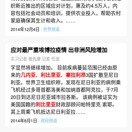
织新近推出的区域应对计划，惠及约4.5万人，内
容包括社会动员和培训，提供农业投入，帮助农村
家庭确保其生计和收入。……
2014年12月4日 ·
世界频道
应对最严重埃博拉疫情 出非洲风险增加
实习记者 崔先康 记者 任波
字显然将继续增加。 目前疾病蔓延范围已经由原
来的
几内亚
、
利比里亚
、
塞拉利昂
3国扩散至尼日
利亚。世界卫生组织称，发现在尼日利亚的病例乘
飞机经过多哥首都洛美和加纳首都阿克拉，于7月
20日到达尼日尼亚城市拉各斯。 该病例被证实为
美国国籍的
利比里亚
财政部顾问帕特里克·索耶。
其上周乘飞机抵达尼日利亚拉……
2014年8月1日 ·
政经频道