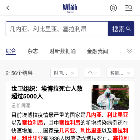
搜索
综合
杂志
财新数据通
金融我闻
财新mini
2156个结果
时间不限
全文
智能排序
世卫组织：埃博拉死亡人数
超过5000人
记者 卿滢
目前埃博拉疫情最严重的国家是
几内亚
、
利比里亚
以及
塞拉利昂
，其中
塞拉利昂
的新增感染病例还在
快速增加……国家是
几内亚
、
利比里亚
以及
塞拉利
昂
。
利比里亚
有2836人因感染埃博拉死亡，
塞拉利