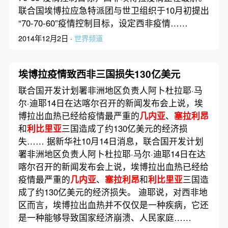
联合国埃博拉应急特派团与世卫组织于10月初提出
“70-70-60”疫情控制目标，设定西非疫情……
2014年12月2日 ·
世界频道
埃博拉疫情致西非三国损失130亿美元
联合国开发计划署非洲地区负责人阿卜杜拉耶·马
尔·迪耶14日在达喀尔召开的新闻发布会上说，埃
博拉出血热已经给疫情最严重的
几内亚
、
塞拉利昂
和
利比里亚
三国造成了约130亿美元的经济损
失…… 据新华社10月14日消息，联合国开发计划
署非洲地区负责人阿卜杜拉耶·马尔·迪耶14日在达
喀尔召开的新闻发布会上说，埃博拉出血热已经给
疫情最严重的
几内亚
、
塞拉利昂
和
利比里亚
三国造
成了约130亿美元的经济损失。 迪耶说，对西非地
区而言，埃博拉出血热并不仅仅是一种疾病，它还
是一种能够导致国家经济崩溃、人民家庭……