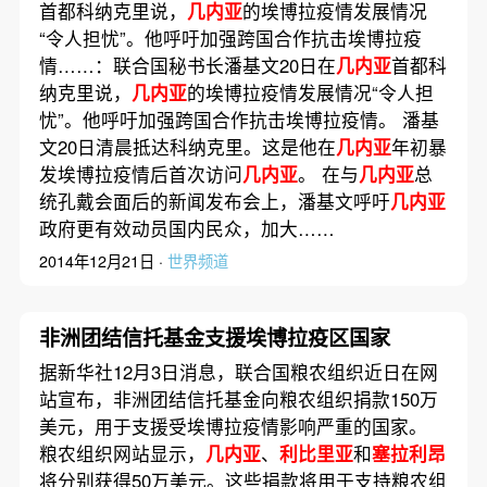
首都科纳克里说，
几内亚
的埃博拉疫情发展情况
“令人担忧”。他呼吁加强跨国合作抗击埃博拉疫
情……：联合国秘书长潘基文20日在
几内亚
首都科
纳克里说，
几内亚
的埃博拉疫情发展情况“令人担
忧”。他呼吁加强跨国合作抗击埃博拉疫情。 潘基
文20日清晨抵达科纳克里。这是他在
几内亚
年初暴
发埃博拉疫情后首次访问
几内亚
。 在与
几内亚
总
统孔戴会面后的新闻发布会上，潘基文呼吁
几内亚
政府更有效动员国内民众，加大……
2014年12月21日 ·
世界频道
非洲团结信托基金支援埃博拉疫区国家
据新华社12月3日消息，联合国粮农组织近日在网
站宣布，非洲团结信托基金向粮农组织捐款150万
美元，用于支援受埃博拉疫情影响严重的国家。
粮农组织网站显示，
几内亚
、
利比里亚
和
塞拉利昂
将分别获得50万美元。这些捐款将用于支持粮农组