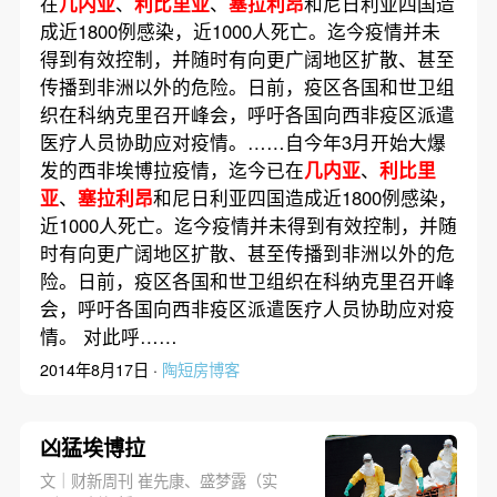
在
几内亚
、
利比里亚
、
塞拉利昂
和尼日利亚四国造
成近1800例感染，近1000人死亡。迄今疫情并未
得到有效控制，并随时有向更广阔地区扩散、甚至
传播到非洲以外的危险。日前，疫区各国和世卫组
织在科纳克里召开峰会，呼吁各国向西非疫区派遣
医疗人员协助应对疫情。……自今年3月开始大爆
发的西非埃博拉疫情，迄今已在
几内亚
、
利比里
亚
、
塞拉利昂
和尼日利亚四国造成近1800例感染，
近1000人死亡。迄今疫情并未得到有效控制，并随
时有向更广阔地区扩散、甚至传播到非洲以外的危
险。日前，疫区各国和世卫组织在科纳克里召开峰
会，呼吁各国向西非疫区派遣医疗人员协助应对疫
情。 对此呼……
2014年8月17日 ·
陶短房博客
凶猛埃博拉
文｜财新周刊 崔先康、盛梦露（实