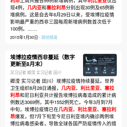
利昂
上周共报告99例新增病例，其中
利比里亚
仅出
现4例，
几内亚
和
塞拉利昂
分别出现30例及65例新
增病例。这是自去年6月29日以来，受埃博拉疫情
影响最严重的西非三国每周新增病例数首次低于
100例。……
2015年1月30日 ·
政经频道
埃博拉疫情西非蔓延（数字
更新至8月末）
见习记者 卿滢 实习记者 田川
卿滢 实习记者 田川）埃博拉疫情持续蔓延。世界
卫生组织8月28日通报，
几内亚
、
利比里亚
、
塞拉
利昂
和尼日利亚共计报告埃博拉病毒造成的累计病
例数达3069例，其中1552例死亡。今年3月到7月
中旬，埃博拉疫情已在
几内亚
、
利比里亚
、
塞拉利
昂
爆发，但7月下旬至今尼日利亚境内确诊两例埃
博拉病毒感染者，导致全球各国严防疫情传入的措