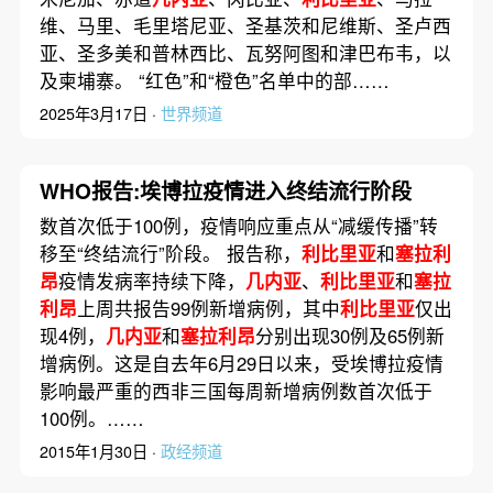
维、马里、毛里塔尼亚、圣基茨和尼维斯、圣卢西
亚、圣多美和普林西比、瓦努阿图和津巴布韦，以
及柬埔寨。 “红色”和“橙色”名单中的部……
2025年3月17日 ·
世界频道
WHO报告:埃博拉疫情进入终结流行阶段
数首次低于100例，疫情响应重点从“减缓传播”转
移至“终结流行”阶段。 报告称，
利比里亚
和
塞拉利
昂
疫情发病率持续下降，
几内亚
、
利比里亚
和
塞拉
利昂
上周共报告99例新增病例，其中
利比里亚
仅出
现4例，
几内亚
和
塞拉利昂
分别出现30例及65例新
增病例。这是自去年6月29日以来，受埃博拉疫情
影响最严重的西非三国每周新增病例数首次低于
100例。……
2015年1月30日 ·
政经频道