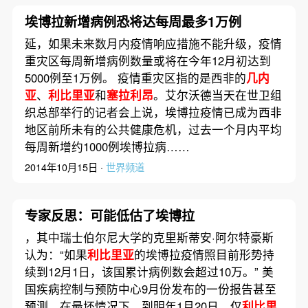
埃博拉新增病例恐将达每周最多1万例
延，如果未来数月内疫情响应措施不能升级，疫情
重灾区每周新增病例数量或将在今年12月初达到
5000例至1万例。 疫情重灾区指的是西非的
几内
亚
、
利比里亚
和
塞拉利昂
。艾尔沃德当天在世卫组
织总部举行的记者会上说，埃博拉疫情已成为西非
地区前所未有的公共健康危机，过去一个月内平均
每周新增约1000例埃博拉病……
2014年10月15日 ·
世界频道
专家反思：可能低估了埃博拉
，其中瑞士伯尔尼大学的克里斯蒂安·阿尔特豪斯
认为：“如果
利比里亚
的埃博拉疫情照目前形势持
续到12月1日，该国累计病例数会超过10万。” 美
国疾病控制与预防中心9月份发布的一份报告甚至
预测，在最坏情况下，到明年1月20日，仅
利比里