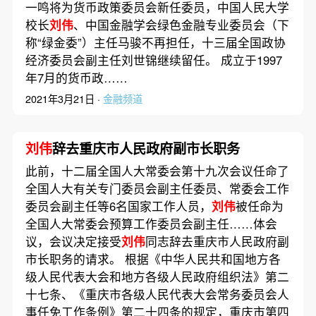
一鸣将为货币政策委员会新任委员，中国人民大学
校长
刘伟
、中国金融学会绿色金融专业委员会（下
称“绿金委”）主任马骏不再担任，十三届全国政协
经济委员会副主任刘世锦继续留任。 成立于1997
年7月的货币政……
2021年3月21日 ·
金融频道
刘伟
辞去重庆市人民政府副市长职务
此前，十二届全国人大常委会第十九次会议任命了
全国人大有关专门委员会副主任委员、常委会工作
委员会副主任等6名国家工作人员，
刘伟
被任命为
全国人大常委会预算工作委员会副主任……体会
议，会议决定接受
刘伟
同志辞去重庆市人民政府副
市长职务的请求。 根据《中华人民共和国地方各
级人民代表大会和地方各级人民政府组织法》第二
十七条、《重庆市各级人民代表大会常务委员会人
事任免工作条例》第二十四条的规定，重庆市第四