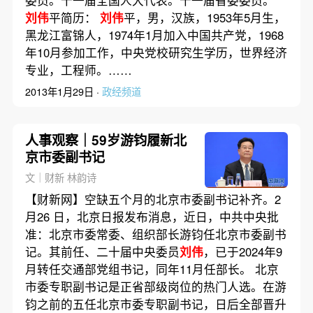
委员。十一届全国人大代表。十一届省委委员。
刘伟
平简历：
刘伟
平，男，汉族，1953年5月生，
黑龙江富锦人，1974年1月加入中国共产党，1968
年10月参加工作，中央党校研究生学历，世界经济
专业，工程师。……
2013年1月29日 ·
政经频道
人事观察｜59岁游钧履新北
京市委副书记
文｜财新 林韵诗
【财新网】空缺五个月的北京市委副书记补齐。2
月26 日，北京日报发布消息，近日，中共中央批
准：北京市委常委、组织部长游钧任北京市委副书
记。其前任、二十届中央委员
刘伟
，已于2024年9
月转任交通部党组书记，同年11月任部长。 北京
市委专职副书记是正省部级岗位的热门人选。在游
钧之前的五任北京市委专职副书记，日后全部晋升