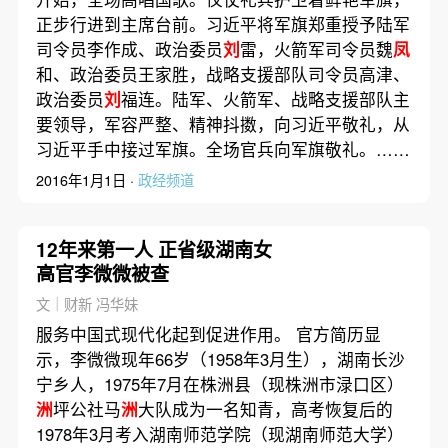
正步行进到主席台前。习近平将军旗郑重授予陆军
司令员李作成、政治委员
刘
雷，火箭军司令员魏
凤
和、政治委员王家胜，战略支援部队司令员高津、
政治委员
刘
福连。陆军、火箭军、战略支援部队主
要领导，军容严整、精神抖擞，向习近平敬礼，从
习近平手中接过军旗。全场官兵向军旗敬礼。……
2016年1月1日 ·
政经频道
12年来第一人 正省级湖南女
高官李微微被查
文｜财新 冯华妹
服务中国式现代化起到促进作用。 官方简历显
示，李微微现年66岁（1958年3月生），湖南长沙
宁乡人，1975年7月在株洲县（现株洲市渌口区）
洲
坪公社马
洲
大队成为一名知青，高考恢复后的
1978年3月考入湖南师范学院（现湖南师范大学）