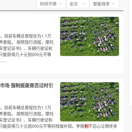
时间不限
全文
智能排序
，目前车辆总里程仅为1.1万
养里程。 按照现行流程，摩托
车登记证书》、车辆行驶证和
能获得几十元到200元不等
……
市场 强制报废是否过时引
，目前车辆总里程仅为1.1万
养里程。 按照现行流程，摩托
车登记证书》、车辆行驶证和
只能获得几十元到200元不等的残值补偿。李晓
利
不忍心让陪伴多