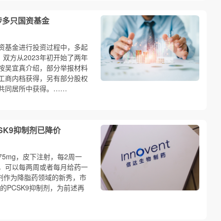
涉多只国资基金
资基金进行投资过程中，多起
双方从2023年初开始了两年
按吴宜真介绍，部分举报材料
工商内档获得，另有部分股权
共同居所中获得。……
SK9抑制剂已降价
5mg，皮下注射，每2周一
，可以每两周或者每月给药一
抑制剂作为降脂药领域的新秀，市
的PCSK9抑制剂，为前述再