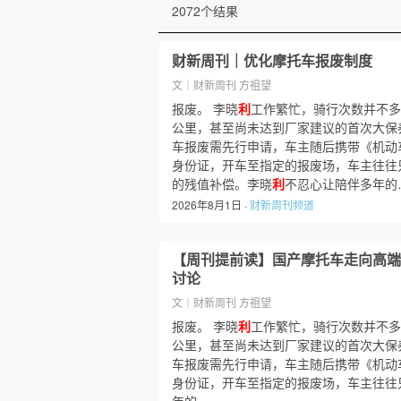
2072个结果
财新周刊｜优化摩托车报废制度
文｜财新周刊 方祖望
报废。 李晓
利
工作繁忙，骑行次数并不多
公里，甚至尚未达到厂家建议的首次大保
车报废需先行申请，车主随后携带《机动
身份证，开车至指定的报废场，车主往往只
的残值补偿。李晓
利
不忍心让陪伴多年的
2026年8月1日 ·
财新周刊频道
【周刊提前读】国产摩托车走向高端
讨论
文｜财新周刊 方祖望
报废。 李晓
利
工作繁忙，骑行次数并不多
公里，甚至尚未达到厂家建议的首次大保
车报废需先行申请，车主随后携带《机动
身份证，开车至指定的报废场，车主往往