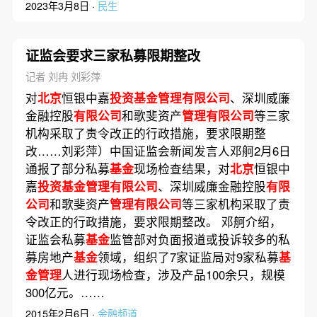
2023年3月8日 ·
民生
证监会要求三家私募限期整改
记者 刘冉 刘彩萍
对
北京
恒银中嘉
投资基金管理有限公司
、深圳威廉
金融控股
有限公司
和歌斐资产
管理有限公司
等三家
机构采取了责令改正的行政措施，要求限期整
改……刘彩萍）中国证监会新闻发言人邓舸2月6日
通报了部分私募
基金
现场检查结果，对
北京
恒银中
嘉
投资基金管理有限公司
、深圳威廉金融控股
有限
公司
和歌斐资产
管理有限公司
等三家机构采取了责
令改正的行政措施，要求限期整改。 邓舸介绍，
证监会私募
基金
监管部对负面报道或投诉较多的私
募房地产
基金
领域，组织了7家证监局对9家私募
基
金管理
人进行现场检查，涉及产品100余只，规模
300亿元。……
2015年2月6日 ·
金融频道