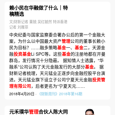
赖小民在华融做了什么｜特
稿精选
文|财新记者 董兢 吴红毓然 特派香港
记者 刘雁菲
中央纪委与国家监察委合署办公后的第一个金融大
案，为什么以中国最大资产
管理
公司的董事长赖小
民为目标？……融多策略
基金
一、
基金
二，天源金
融
投资基金
Li SPC等。这些
基金
的注册地都在开曼
群岛，发行情况十分隐蔽。 据知情人士透露，“华
融系”公司认购了天元金融发行的大部分
基金
。 据
财新记者梳理，天元锰业正逐步向金融控股平台演
进。天元锰业旗下设立子公司宁夏天元金融
投资管
理有限公司
，后者更名为“宁夏天元……
2018年4月20日 ·
《财新周刊》2018年第16期
元禾璞华
管理
合伙人陈大同