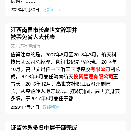
约谈。……
2026年7月30日 ·
财新mini+
江西南昌市长高世文辞职并
被罢免省人大代表
文｜财新 覃建行
值得注意的是，2007年8月至2013年3月，航天科
技集团公司总经理、党组书记是马兴瑞。 2014年
10月，高世文出任中国航天国际控股
有限公司
副总
裁，2016年5月兼任海南航天
投资管理有限公司
董
事长。2016年12月，高世文挂职江西赣州副市
长，从央企转入地方政坛。挂职期间，高世文身兼
多职，于2017年5月兼任于都……
2026年7月31日 ·
政经频道
证监体系多名中层干部完成