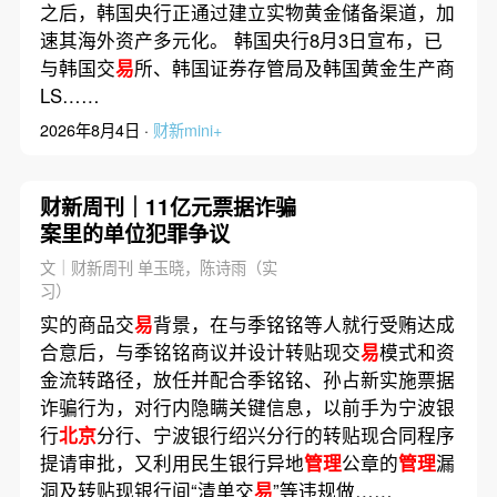
之后，韩国央行正通过建立实物黄金储备渠道，加
速其海外资产多元化。 韩国央行8月3日宣布，已
与韩国交
易
所、韩国证券存管局及韩国黄金生产商
LS……
2026年8月4日 ·
财新mini+
财新周刊｜11亿元票据诈骗
案里的单位犯罪争议
文｜财新周刊 单玉晓，陈诗雨（实
习）
实的商品交
易
背景，在与季铭铭等人就行受贿达成
合意后，与季铭铭商议并设计转贴现交
易
模式和资
金流转路径，放任并配合季铭铭、孙占新实施票据
诈骗行为，对行内隐瞒关键信息，以前手为宁波银
行
北京
分行、宁波银行绍兴分行的转贴现合同程序
提请审批，又利用民生银行异地
管理
公章的
管理
漏
洞及转贴现银行间“清单交
易
”等违规做……