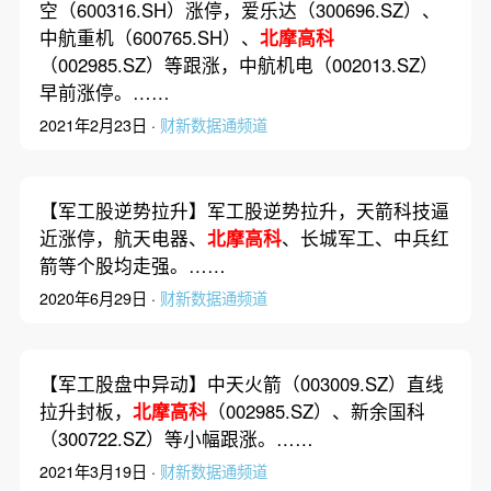
空（600316.SH）涨停，爱乐达（300696.SZ）、
中航重机（600765.SH）、
北摩高科
（002985.SZ）等跟涨，中航机电（002013.SZ）
早前涨停。……
2021年2月23日 ·
财新数据通频道
【军工股逆势拉升】军工股逆势拉升，天箭科技逼
近涨停，航天电器、
北摩高科
、长城军工、中兵红
箭等个股均走强。……
2020年6月29日 ·
财新数据通频道
【军工股盘中异动】中天火箭（003009.SZ）直线
拉升封板，
北摩高科
（002985.SZ）、新余国科
（300722.SZ）等小幅跟涨。……
2021年3月19日 ·
财新数据通频道