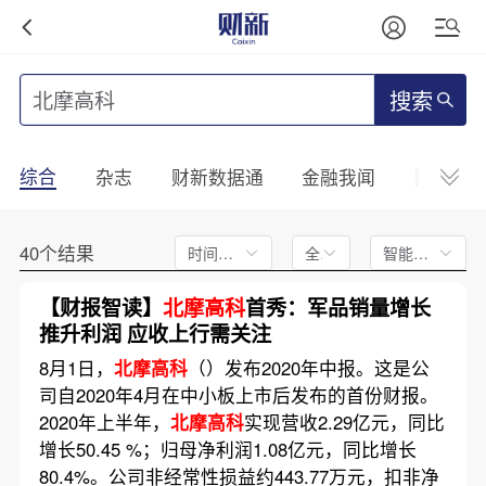
搜索
综合
杂志
财新数据通
金融我闻
财新mini
40个结果
时间不限
全文
智能排序
【财报智读】
北摩高科
首秀：军品销量增长
推升利润 应收上行需关注
8月1日，
北摩高科
（）发布2020年中报。这是公
司自2020年4月在中小板上市后发布的首份财报。
2020年上半年，
北摩高科
实现营收2.29亿元，同比
增长50.45 %；归母净利润1.08亿元，同比增长
80.4%。公司非经常性损益约443.77万元，扣非净