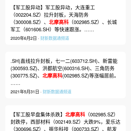
【军工股异动】军工股异动，大连重工
（002204.SZ）拉升封板，天海防务
（300008.SZ）、
北摩高科
（002985.SZ）、长城
军工（601606.SH）等快速跟涨。……
2020年6月2日 ·
财新数据通频道
.SH)直线拉升封板，七一二(603712.SH)、新雷能
(300593.SZ)、洪都航空(600316.SH)、三角防务
(300775.SZ)、
北摩高科
(002985.SZ)等涨幅居前。
……
2021年5月31日 ·
财新数据通频道
【军工股早盘集体杀跌】
北摩高科
（002985.SZ）
封跌停，西部材料（002149.SZ）大跌9%，爱乐达
（300696.SZ）、振华科技（000733.SZ）、航发