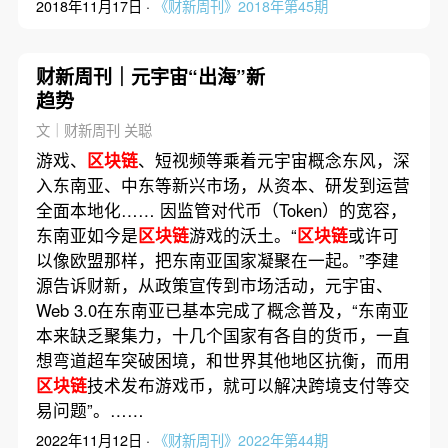
2018年11月17日 ·
《财新周刊》2018年第45期
财新周刊｜元宇宙“出海”新
趋势
文｜财新周刊 关聪
游戏、
区块链
、短视频等乘着元宇宙概念东风，深
入东南亚、中东等新兴市场，从资本、研发到运营
全面本地化…… 因监管对代币（Token）的宽容，
东南亚如今是
区块链
游戏的沃土。“
区块链
或许可
以像欧盟那样，把东南亚国家凝聚在一起。”李建
源告诉财新，从政策宣传到市场活动，元宇宙、
Web 3.0在东南亚已基本完成了概念普及，“东南亚
本来缺乏聚集力，十几个国家有各自的货币，一直
想弯道超车突破困境，和世界其他地区抗衡，而用
区块链
技术发布游戏币，就可以解决跨境支付等交
易问题”。……
2022年11月12日 ·
《财新周刊》2022年第44期