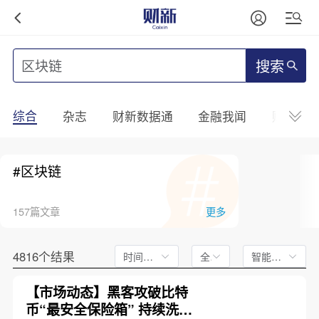
搜索
综合
杂志
财新数据通
金融我闻
财新mini
#区块链
157篇文章
更多
4816个结果
时间不限
全文
智能排序
【市场动态】黑客攻破比特
币“最安全保险箱” 持续洗劫